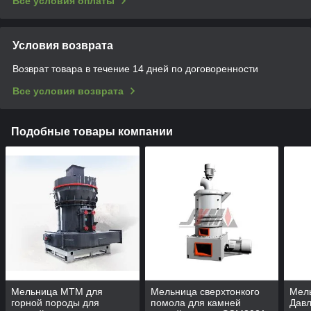
Все условия оплаты
Условия возврата
Возврат товара в течение 14 дней по договоренности
Все условия возврата
Подобные товары компании
Мельница MTM для
Мельница сверхтонкого
Мел
горной породы для
помола для камней
Давл