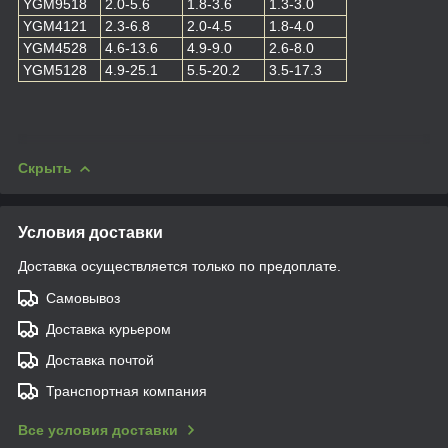
YGM9518
2.0-5.6
1.8-3.6
1.3-3.0
YGM4121
2.3-6.8
2.0-4.5
1.8-4.0
YGM4528
4.6-13.6
4.9-9.0
2.6-8.0
YGM5128
4.9-25.1
5.5-20.2
3.5-17.3
Скрыть
Условия доставки
Доставка осуществляется только по предоплате.
Самовывоз
Доставка курьером
Доставка почтой
Транспортная компания
Все условия доставки