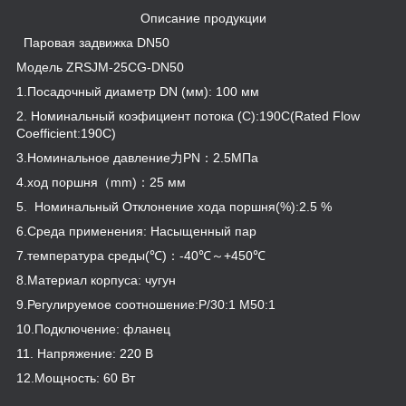
Описание продукции
Паровая задвижка DN50
Модель ZRSJM-25CG-DN50
1.Посадочный диаметр DN (мм): 100 мм
2. Номинальный коэфициент потока (C):190C(Rated Flow
Coefficient:190C)
3.Номинальное давление力PN：2.5МПа
4.ход поршня（mm)：25 мм
5. Номинальный Отклонение хода поршня(%):2.5 %
6.Среда применения: Насыщенный пар
7.температура среды(℃)：-40℃～+450℃
8.Материал корпуса: чугун
9.Регулируемое соотношение:P/30:1 M50:1
10.Подключение: фланец
11. Напряжение: 220 В
12.Мощность: 60 Вт