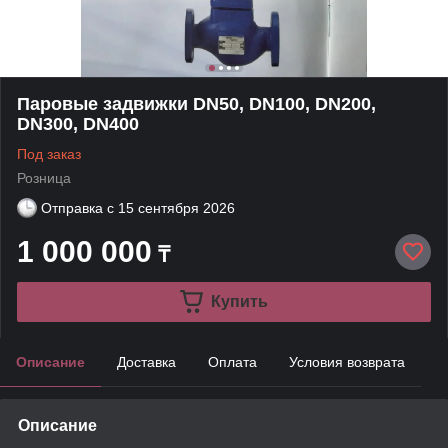
Паровые задвижки DN50, DN100, DN200,
DN300, DN400
Под заказ
Розница
Отправка с
15 сентября 2026
1 000 000
₸
Купить
Описание
Доставка
Оплата
Условия возврата
Описание