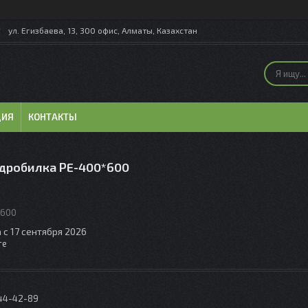
ул. Егизбаева, 13, 300 офис, Алматы, Казахстан
ЦИЯ
КОНТАКТЫ
дробилка PE-400*600
*600
 с 17 сентября 2026
те
044-42-89