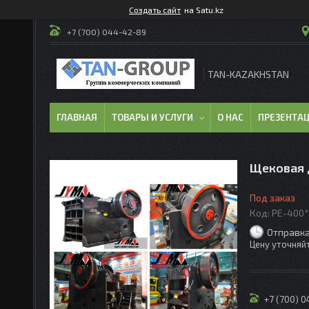
Создать сайт
на Satu.kz
+7 (700) 044-42-89
TAN-KAZAKHSTAN
ГЛАВНАЯ
ТОВАРЫ И УСЛУГИ
О НАС
ПРЕЗЕНТА
Щековая 
Под заказ
Код:
PE-400
Отправка
Цену уточняй
+7 (700) 