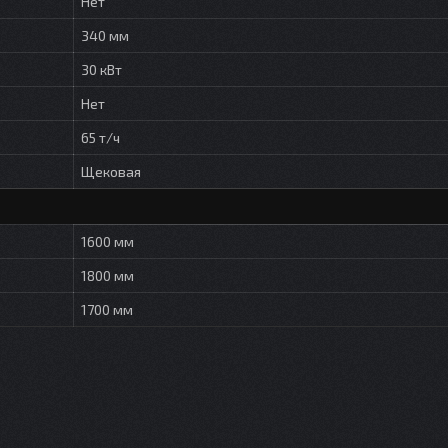
Нет
340 мм
30 кВт
Нет
65 т/ч
Щековая
1600 мм
1800 мм
1700 мм