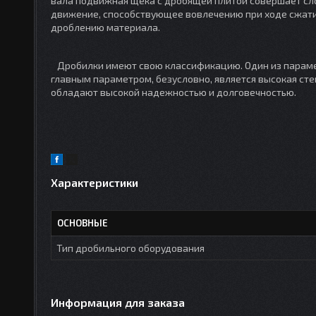
вала подвижная щека с дробящей плитой совершает сл
движение, способствующее вовлечению при ходе сжатия 
дроблению материала.
Дробилки имеют свою классификацию. Один из парамет
главным параметром, безусловно, является высокая сте
обладают высокой надежностью и долговечностью.
Характеристики
ОСНОВНЫЕ
Тип дробильного оборудования
Информация для заказа