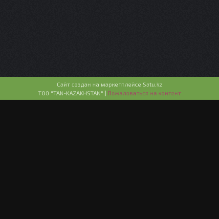
Сайт создан на маркетплейсе
Satu.kz
ТОО "TAN-KAZAKHSTAN" |
Пожаловаться на контент