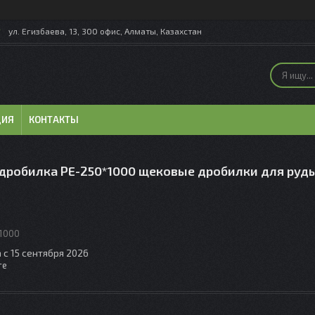
ул. Егизбаева, 13, 300 офис, Алматы, Казахстан
ЦИЯ
КОНТАКТЫ
дробилка PE-250*1000 щековые дробилки для руд
1000
 с 15 сентября 2026
те