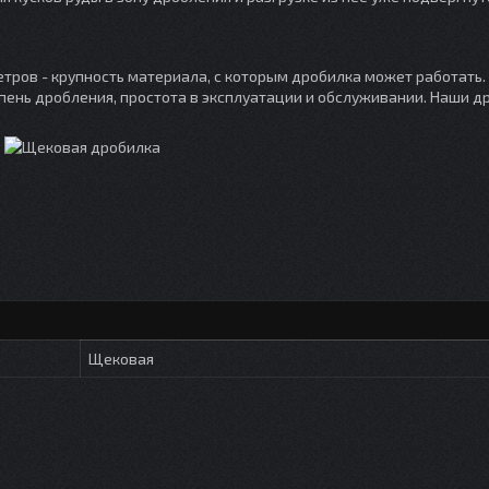
ров - крупность материала, с которым дробилка может работать.
пень дробления, простота в эксплуатации и обслуживании. Наши д
Щековая