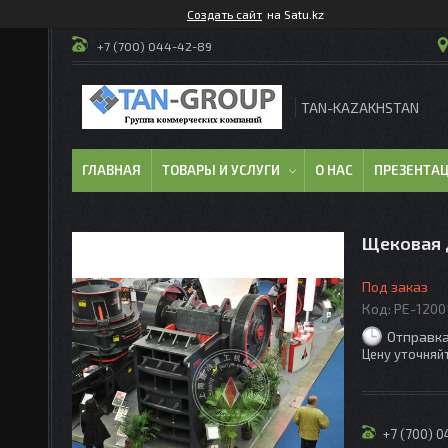
Создать сайт
на Satu.kz
+7 (700) 044-42-89
TAN-KAZAKHSTAN
ГЛАВНАЯ
ТОВАРЫ И УСЛУГИ
О НАС
ПРЕЗЕНТА
Щековая 
Под заказ
Код:
PE-1200
Отправка
Цену уточняй
+7 (700) 