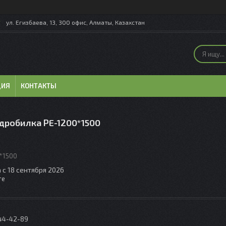
ул. Егизбаева, 13, 300 офис, Алматы, Казахстан
ЦИЯ
КОНТАКТЫ
дробилка PE-1200*1500
*1500
 с 18 сентября 2026
те
044-42-89