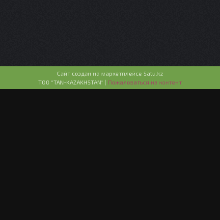
Сайт создан на маркетплейсе
Satu.kz
ТОО "TAN-KAZAKHSTAN" |
Пожаловаться на контент