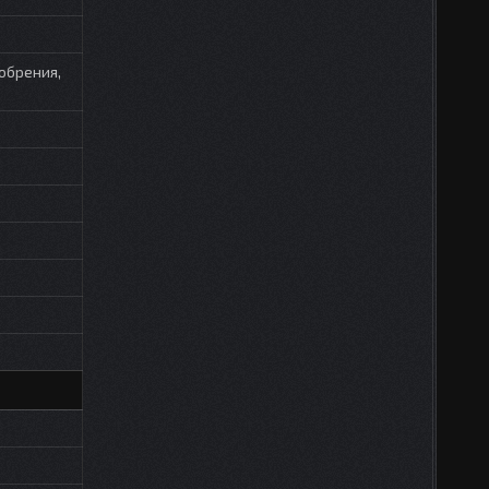
добрения,