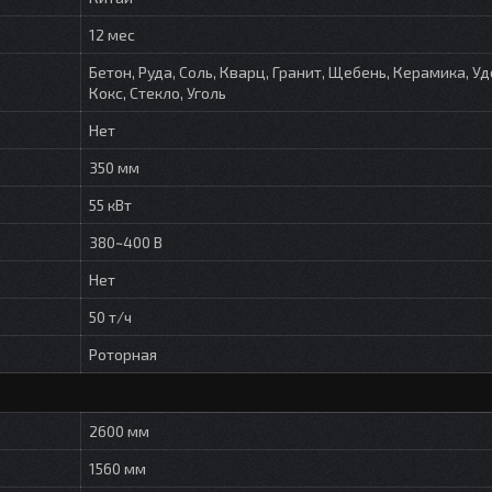
12 мес
Бетон, Руда, Соль, Кварц, Гранит, Щебень, Керамика, У
Кокс, Стекло, Уголь
Нет
350 мм
55 кВт
380~400 В
Нет
50 т/ч
Роторная
2600 мм
1560 мм