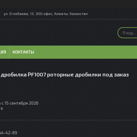
ул. Егизбаева, 13, 300 офис, Алматы, Казахстан
ЦИЯ
КОНТАКТЫ
 дробилка PF1007 роторные дробилки под заказ
 с 15 сентября 2026
те
044-42-89