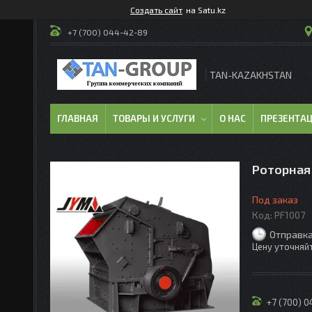
Создать сайт
на Satu.kz
+7 (700) 044-42-89
TAN-KAZAKHSTAN
ГЛАВНАЯ
ТОВАРЫ И УСЛУГИ
О НАС
ПРЕЗЕНТА
Роторная
Под заказ
Код:
PF1007
Отправка
Цену уточняй
+7 (700) 