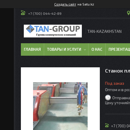
Создать сайт
на Satu.kz
+7 (700) 044-42-89
TAN-KAZAKHSTAN
ГЛАВНАЯ
ТОВАРЫ И УСЛУГИ
О НАС
ПРЕЗЕНТА
Станок пл
Под заказ
Оптом и в р
Отправка
Цену уточняй
+7 (700) 