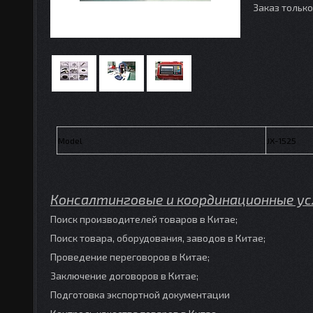
Заказ тольк
Model
JX-1525
Консалтинговые и координационные у
Поиск производителей товаров в Китае;
Поиск товара, оборудования, заводов в Китае;
Проведение переговоров в Китае;
Заключение договоров в Китае;
Подготовка экспортной документации