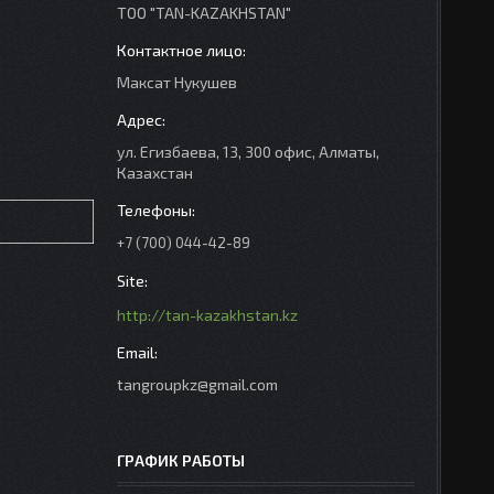
ТОО "TAN-KAZAKHSTAN"
Максат Нукушев
ул. Егизбаева, 13, 300 офис, Алматы,
Казахстан
+7 (700) 044-42-89
http://tan-kazakhstan.kz
tangroupkz@gmail.com
ГРАФИК РАБОТЫ