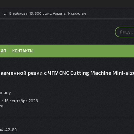
ул. Егизбаева, 13, 300 офис, Алматы, Казахстан
ЦИЯ
КОНТАКТЫ
азменной резки с ЧПУ CNC Cutting Machine Mini-size
озницу
 с 16 сентября 2026
те
044-42-89