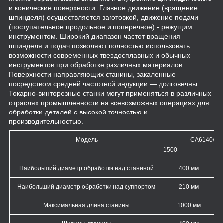
и конические поверхности. Главное движение (вращение
шпинделя) осуществляется заготовкой, движение подачи
(поступательное продольное и поперечное) - режущим
инструментом. Широкий диапазон частот вращения
шпинделя и подач позволяют полностью использовать
возможности современных твердосплавных и обычных
инструментов при обработке различных материалов.
Поверхности направляющих станины, закаленные
посредством средней частотной индукции — долговечны.
Токарно-винторезные станки могут применяться в различных
отраслях промышленности на всевозможных операциях для
обработки деталей с высокой точностью и
производительностью.
Модель
CA6140
/
1
5
00
Наибольший диаметр обработки над станиной
400 мм
Наибольший диаметр обработки над суппортом
210 мм
Максимальная длина
станины
1000 мм