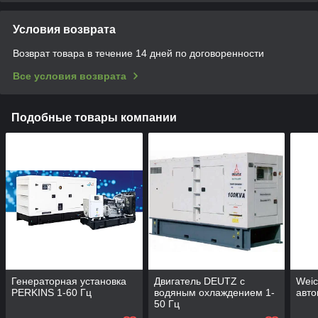
Условия возврата
Возврат товара в течение 14 дней по договоренности
Все условия возврата
Подобные товары компании
Генераторная установка
Двигатель DEUTZ с
Weic
PERKINS 1-60 Гц
водяным охлаждением 1-
авто
50 Гц