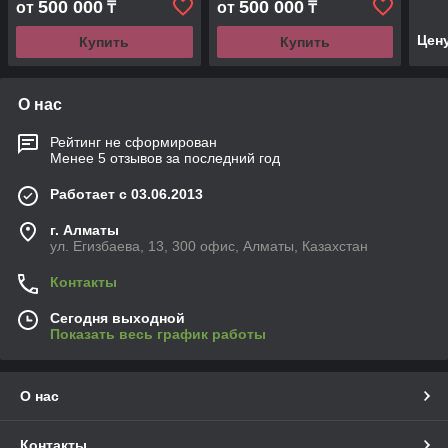
500 000
500 000
от
₸
от
₸
Цен
Купить
Купить
О нас
Рейтинг не сформирован
Менее 5 отзывов за последний год
Работает с 03.06.2013
г. Алматы
ул. Егизбаева, 13, 300 офис, Алматы, Казахстан
Контакты
Сегодня выходной
Показать весь график работы
О нас
Контакты