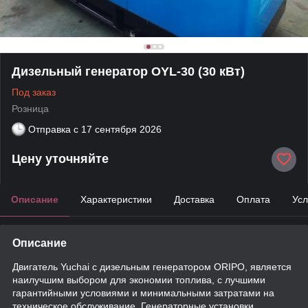
Дизельный генератор OYL-30 (30 кВт)
Под заказ
Розница
Отправка с
17 сентября 2026
Цену уточняйте
Описание
Характеристики
Доставка
Оплата
Усл
Описание
Двигатель Yuchai с дизельным генератором ORIPO, является
наилучшим выбором для экономии топлива, с лучшими
гарантийными условиями и минимальными затратами на
техническое обслуживание. Генераторные установки