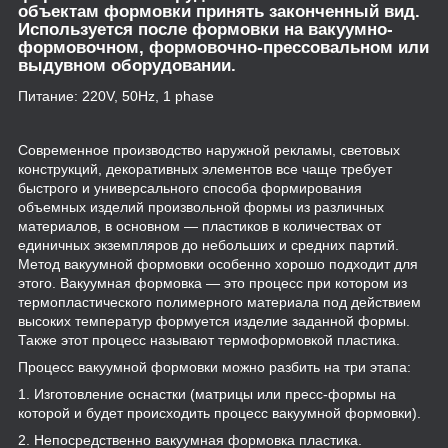
объектам формовки принять законченный вид.
Используется после формовки на вакуумно-
формовочном, формовочно-прессовальном или
выдувном оборудовании.
Питание: 220V, 50Hz, 1 phase
Современное производство наружной рекламы, световых
конструкций, декоративных элементов все чаще требует
быстрого и универсального способа формирования
объемных изделий произвольной формы из различных
материалов, в основном — пластиков в количествах от
единичных экземпляров до небольших и средних партий.
Метод вакуумной формовки особенно хорошо подходит для
этого. Вакуумная формовка — это процесс при котором из
термопластического полимерного материала под действием
высоких температур формуется изделие заданной формы.
Также этот процесс называют термоформовкой пластика.
Процесс вакуумной формовки можно разбить на три этапа:
1. Изготовление оснастки (матрицы или пресс-формы на
которой и будет происходить процесс вакуумной формовки).
2. Непосредственно вакуумная формовка пластика.