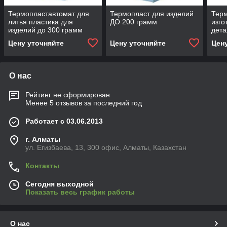
Термопластавтомат для
Термопласт для изделий
Терм
литья пластика для
ДО 200 грамм
изго
изделий до 300 грамм
дета
Цену уточняйте
Цену уточняйте
Цен
О нас
Рейтинг не сформирован
Менее 5 отзывов за последний год
Работает с 03.06.2013
г. Алматы
ул. Егизбаева, 13, 300 офис, Алматы, Казахстан
Контакты
Сегодня выходной
Показать весь график работы
О нас