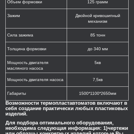
Объем формовки
125 грамм
Зажим
Двойной кривошипный
механизм
Сила зажима
85 тонн
Толщина формовки
до 340 мм
Мощность двигателя
5кв
масляного насоса
Мощность двигателя насоса
7,5кв
Габариты
1500*1100*2650мм
Возможности термопластавтоматов включают в
себя создание практически любых пластиковых
изделий.
Для подбора оптимального оборудования,
необходима следующая информация: 1)чертежи
или образцы конкретных изделий которые Вы