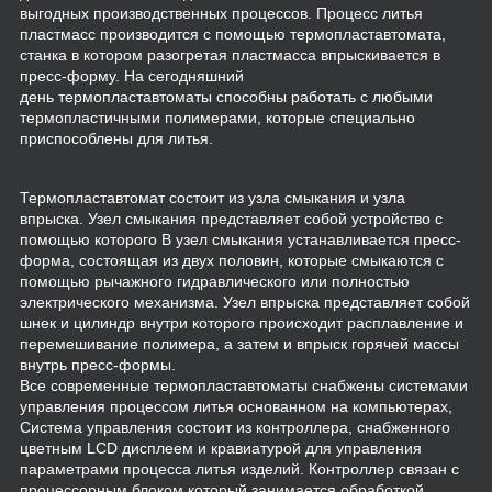
выгодных производственных процессов. Процесс литья
пластмасс производится с помощью термопластавтомата,
станка в котором разогретая пластмасса впрыскивается в
пресс-форму. На сегодняшний
день термопластавтоматы способны работать с любыми
термопластичными полимерами, которые специально
приспособлены для литья.
Термопластавтомат состоит из узла смыкания и узла
впрыска. Узел смыкания представляет собой устройство с
помощью которого В узел смыкания устанавливается пресс-
форма, состоящая из двух половин, которые смыкаются с
помощью рычажного гидравлического или полностью
электрического механизма. Узел впрыска представляет собой
шнек и цилиндр внутри которого происходит расплавление и
перемешивание полимера, а затем и впрыск горячей массы
внутрь пресс-формы.
Все современные термопластавтоматы снабжены системами
управления процессом литья основанном на компьютерах,
Система управления состоит из контроллера, снабженного
цветным LCD дисплеем и кравиатурой для управления
параметрами процесса литья изделий. Контроллер связан с
процессорным блоком который занимается обработкой