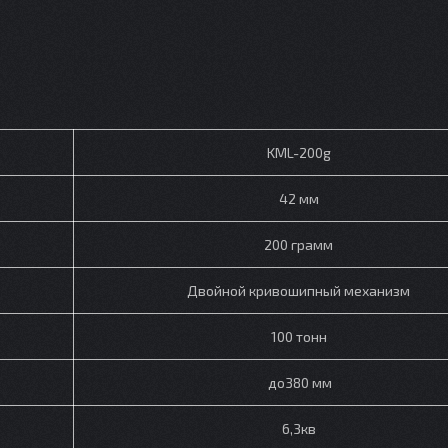
KML-200g
42 мм
200 грамм
Двойной кривошипный механизм
100 тонн
до380 мм
6,3кв