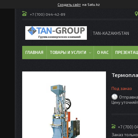
Создать сайт
на Satu.kz
+7 (700) 044-42-89
TAN-KAZAKHSTAN
ГЛАВНАЯ
ТОВАРЫ И УСЛУГИ
О НАС
ПРЕЗЕНТА
Термопла
Под заказ
Отправка
Цену уточняй
+7 (700) 
Заказ тольк