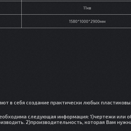
11кв
1580*1000*2900мм
ют в себя создание практически любых пластиковы
необходима следующая информация: 1)чертежи или 
изводить. 2)производительность, которая Вам нужн