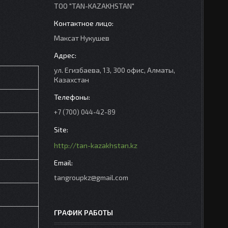
ТОО "TAN-KAZAKHSTAN"
Максат Нукушев
ул. Егизбаева, 13, 300 офис, Алматы,
Казахстан
+7 (700) 044-42-89
http://tan-kazakhstan.kz
tangroupkz@gmail.com
ГРАФИК РАБОТЫ