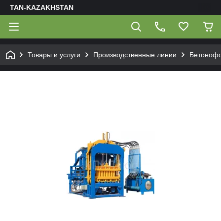
TAN-KAZAKHSTAN
Товары и услуги
Производственные линии
Бетонофо