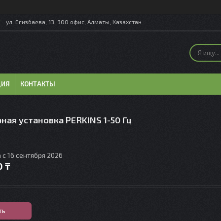
ул. Егизбаева, 13, 300 офис, Алматы, Казахстан
ЦИЯ
КОНТАКТЫ
ная установка PERKINS 1-50 Гц
 с 16 сентября 2026
0 ₸
ть