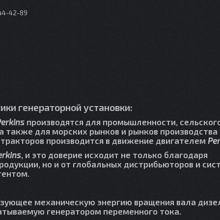
044-42-89
ики генераторной установки:
Perkins
производятся для промышленности, сельског
 а также для морских рынков и рынков производства
ти тракторов производится в движение двигателем
Per
erkins
, и это доверие исходит не только благодаря
родукции, но и от глобальных дистрибьюторов и си
гентом.
разующее механическую энергию вращения вала дизе
батываемую генератором переменного тока.