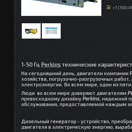
+7 (700) 
1-50 Гц
Perkins
технические характерист
На сегодняшний день, двигатели компании
хозяйства, погрузочно-разгрузочных работ,
электроэнергии. Во всем мире, один из пя
Люди во всем мире доверяют двигателям
P
превосходному дизайну
Perkins
, надежной п
обслуживания, предоставляемой каждым а
Дизельный генератор - устройство, преоб
двигателя в электрическую энергию, выра