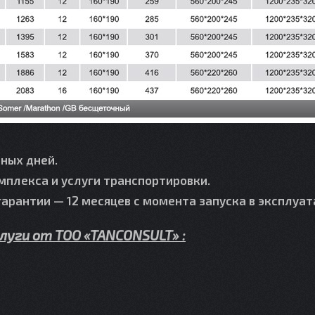
рных дней.
мплекса и услуги транспортировки.
гарантии — 12 месяцев с момента запуска в эксплуат
луги от TOO «TANCONSULT» :