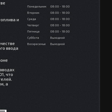
тве
Понедельник
08:00
18:00
Вторник
08:00
18:00
топлива и
Среда
08:00
18:00
Четверг
08:00
18:00
Пятница
08:00
18:00
Суббота
Выходной
ачестве
Воскресенье
Выходной
го ввода
зоне
заводах
1, что
телей.
м, а