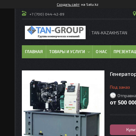
Создать сайт
на Satu.kz
+7 (700) 044-42-89
TAN-KAZAKHSTAN
ГЛАВНАЯ
ТОВАРЫ И УСЛУГИ
О НАС
ПРЕЗЕНТА
Генератор
Под заказ
Отправка
от
500 00
Купи