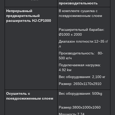
производительность
Непрерывный
В комплекте сушилка с
предварительный
псевдоожиженным слоем
расширитель HJ-CP1000
Расширительный барабан:
Ø1000 x 2000
Диапазон плотности:12~35 г/
л
Производительность: 80-
500 кг/ч
Подключаемая нагрузка:
4.92 kw
Вес оборудования: 2,100 кг
Размер: 2650x1170x2910
Осушитель с
Вес оборудования: 500kg
псевдоожиженным слоем
Размер:3800x1000x1060
Мощность:7.74