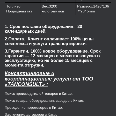
Топливо:
Вес:3200
Размер:φ1426*136
Природный газ
килограммов
7*2345mm
1. Срок поставки оборудования: 20
календарных дней.
2.Оплата. Клиент оплачивает 100% цены
комплекса и услуги транспортировки.
3.Гарантии. 100% новое оборудование. Срок
гарантии — 12 месяцев с момента запуска в
эксплуатацию, но не более 15 месяцев с
момента отгрузки.
Консалтинговые и
координационные услуги от TOO
«TANCONSULT» :
Поиск производителей товаров в Китае;
Поиск товара, оборудования, заводов в Китае;
Проведение переговоров в Китае;
Заключение договоров в Китае;