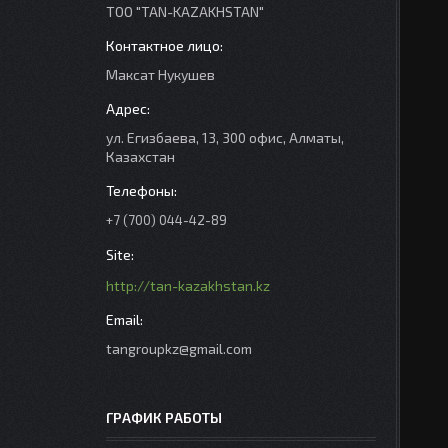
ТОО "TAN-KAZAKHSTAN"
Максат Нукушев
ул. Егизбаева, 13, 300 офис, Алматы,
Казахстан
+7 (700) 044-42-89
http://tan-kazakhstan.kz
tangroupkz@gmail.com
ГРАФИК РАБОТЫ