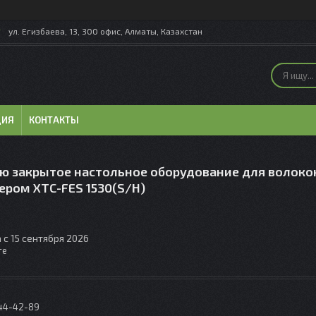
ул. Егизбаева, 13, 300 офис, Алматы, Казахстан
ЦИЯ
КОНТАКТЫ
ю закрытое настольное оборудование для волоко
ером XTC-FES 1530(S/H)
 с 15 сентября 2026
те
044-42-89