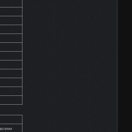
 всеми