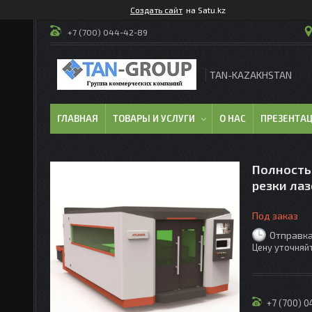
Создать сайт
на Satu.kz
+7 (700) 044-42-89
TAN-KAZAKHSTAN
ГЛАВНАЯ
ТОВАРЫ И УСЛУГИ
О НАС
ПРЕЗЕНТА
Полность
резки лаз
Под заказ
Отправка
Цену уточняй
+7 (700) 