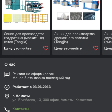
Линии для производства
Линии для производства
Лини
квадратных (москитных)
дренажного полотна
двуо
сеток (Tongjia)
(Tongjia)
(выс
орие
Цену уточняйте
Цену уточняйте
Цен
О нас
Рейтинг не сформирован
Менее 5 отзывов за последний год
Работает с 03.06.2013
г. Алматы
ул. Егизбаева, 13, 300 офис, Алматы, Казахстан
Контакты