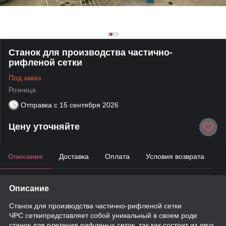
Станок для производства частично-
рифленой сетки
Под заказ
Розница
Отправка с
15 сентября 2026
Цену уточняйте
Описание
Доставка
Оплата
Условия возврата
Описание
Станок для производства частично-рифленой сетки
ЧРС сеткипредставляет собой уникальный в своем роде
станок для плетения рифленых сеток, так как состоит из двух