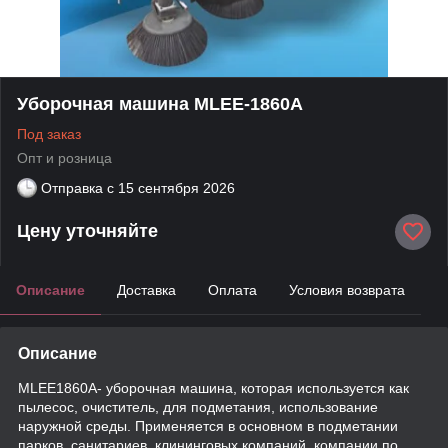
Уборочная машина MLEE-1860A
Под заказ
Опт и розница
Отправка с
15 сентября 2026
Цену уточняйте
Описание
Доставка
Оплата
Условия возврата
Описание
MLEE1860A- уборочная машина, которая используется как
пылесос, очиститель, для подметания, использование
наружной среды. Применяется в основном в подметании
парков, санитариев, клининговых компаний, компании по