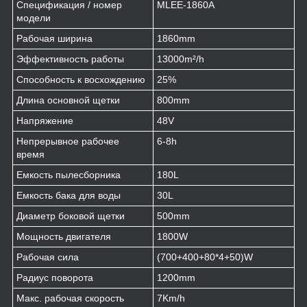
Спецификация / номер
MLEE-1860A
модели
Рабочая ширина
1860mm
Эффективность работы
13000m²/h
Способность к восхождению
25%
Длина основной щетки
800mm
Напряжение
48V
Непрерывное рабочее
6-8h
время
Емкость пылесборника
180L
Емкость бака для воды
30L
Диаметр боковой щетки
500mm
Мощность двигателя
1800W
Рабочая сила
(700+400+80*4+50)W
Радиус поворота
1200mm
Макс. рабочая скорость
7Km/h