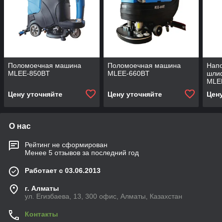
Поломоечная машина
Поломоечная машина
Нап
MLEE-850BT
MLEE-660BT
шли
MLE
Цену уточняйте
Цену уточняйте
Цен
О нас
Рейтинг не сформирован
Менее 5 отзывов за последний год
Работает с 03.06.2013
г. Алматы
ул. Егизбаева, 13, 300 офис, Алматы, Казахстан
Контакты