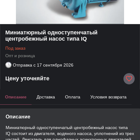
Миниатюрный одноступенчатый
центробежный насос типа IQ
Под заказ
Опт и розница
Отправка с
17 сентября 2026
Цену уточняйте
Описание
Доставка
Оплата
Условия возврата
Описание
Миниатюрный одноступенчатый центробежный насос типа
IQ состоит из двигателя, водяного насоса, уплотнений из трех
частей. Двигатель для однофазных асинхронных двигателей,