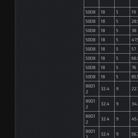
50D8
18
5
19
50D8
18
5
28.
50D8
18
5
38
50D8
18
5
47.
50D8
18
5
57
50D8
18
5
66.
50D8
18
5
76
50D8
18
5
85.
80D1
32.4
9
22.
2
80D1
32.4
9
34.
2
80D1
32.4
9
45.
2
80D1
32.4
9
56.
2