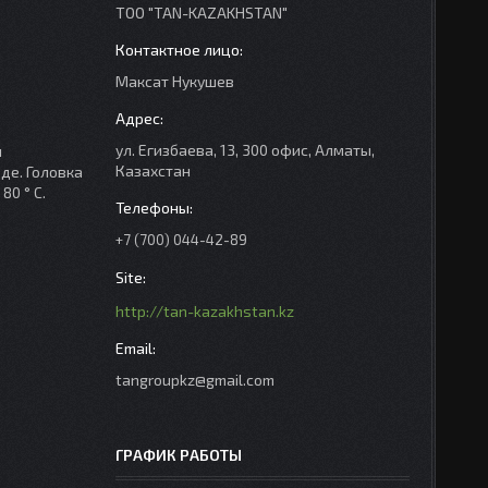
ТОО "TAN-KAZAKHSTAN"
Максат Нукушев
ул. Егизбаева, 13, 300 офис, Алматы,
н
Казахстан
де. Головка
80 ° C.
+7 (700) 044-42-89
http://tan-kazakhstan.kz
tangroupkz@gmail.com
ГРАФИК РАБОТЫ