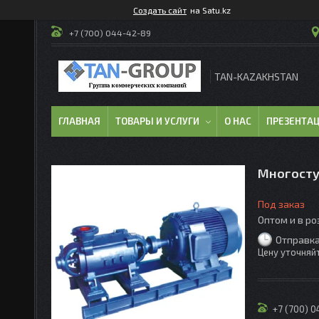
Создать сайт
на Satu.kz
+7 (700) 044-42-89
TAN-KAZAKHSTAN
ГЛАВНАЯ
ТОВАРЫ И УСЛУГИ
О НАС
ПРЕЗЕНТА
Многосту
Под заказ
Оптом и в р
Отправка
Цену уточняй
+7 (700) 