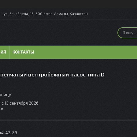
ул. Егизбаева, 13, 300 офис, Алматы, Казахстан
ЦИЯ
КОНТАКТЫ
пенчатый центробежный насос типа D
озницу
 с 15 сентября 2026
те
044-42-89