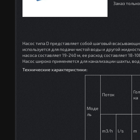
Заказ тольк
Насос типа D представляет собой шаговый всасывающи
используется для подачи чистой воды и другой жидкост
насоса составляет 19-240 м, ее расход составляет 18-10
Насос широко применяется для канализации шахты, вод
Технические характеристики:
Го
Поток
ка
Моде
ль
m3/h
l/s
m