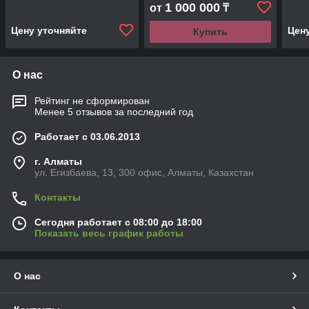
1 000 000
от
₸
Цену уточняйте
Цен
Купить
О нас
Рейтинг не сформирован
Менее 5 отзывов за последний год
Работает с 03.06.2013
г. Алматы
ул. Егизбаева, 13, 300 офис, Алматы, Казахстан
Контакты
Сегодня работает с 08:00 до 18:00
Показать весь график работы
О нас