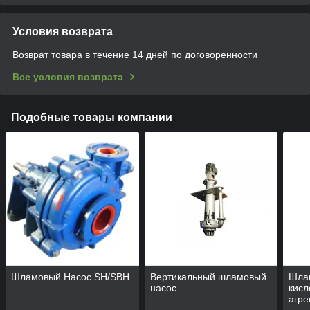
Условия возврата
Возврат товара в течение 14 дней по договоренности
Все условия возврата
Подобные товары компании
Шламовый Насос SH/SBH
Вертикальный шламовый
Шла
насос
кисл
агре