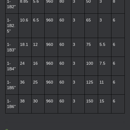
1-
8.85
5.6
960
80
3
50
3
8
1B2"
1-
10.6
6.5
960
60
3
65
3
6
1B2.
5"
1-
18.1
12
960
60
3
75
5.5
6
1B3"
1-
24
16
960
60
3
100
7.5
6
1B4"
1-
36
25
960
60
3
125
11
6
1B5"
1-
38
30
960
60
3
150
15
6
1B6"