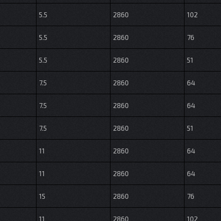
5.5
2860
102
5.5
2860
76
5.5
2860
51
7.5
2860
64
7.5
2860
64
7.5
2860
51
11
2860
64
11
2860
64
15
2860
76
11
2860
102