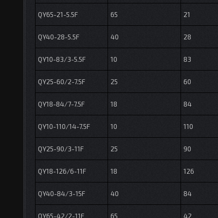
QY65-21-5.5F
65
21
QY40-28-5.5F
40
28
QY10-83/3-5.5F
10
83
QY25-60/2-7.5F
25
60
QY18-84/7-7.5F
18
84
QY10-110/14-7.5F
10
110
QY25-90/3-11F
25
90
QY18-126/6-11F
18
126
QY40-84/3-15F
40
84
QY65-42/2-11F
65
42