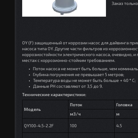
Заказ тольк
OY (F) защищенный от коррозии насос для дайвинга пр
насоса типа OY. Другие части фильтров из коррозионн
коррозиостойкости электрического насоса, очевидно, 
местах с коррозионно-стойким требованием.
Поток насоса не может быть больше, чем номиналь
Глубина погружения не превышает 5 метров;
Температура воды не может быть больше + 40 ° C;
Данные PH составляют от 3,5 до 9.
Технические характеристики:
Поток
Головка
Модель
м3/ч
м
QY100-4.5-2.2F
100
4.5