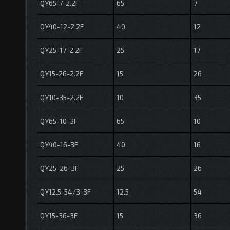
QY65-7-2.2F
65
7
QY40-12-2.2F
40
12
QY25-17-2.2F
25
17
QY15-26-2.2F
15
26
QY10-35-2.2F
10
35
QY65-10-3F
65
10
QY40-16-3F
40
16
QY25-26-3F
25
26
QY12.5-54/3-3F
12.5
54
QY15-36-3F
15
36