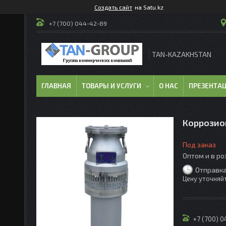
Создать сайт
на Satu.kz
+7 (700) 044-42-89
TAN-KAZAKHSTAN
ГЛАВНАЯ
ТОВАРЫ И УСЛУГИ
О НАС
ПРЕЗЕНТА
Коррозио
Под заказ
Оптом и в р
Отправка
Цену уточняй
+7 (700) 