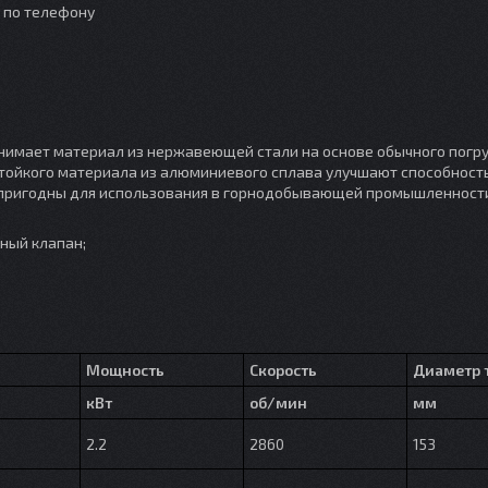
о по телефону
инимает материал из нержавеющей стали на основе обычного погр
остойкого материала из алюминиевого сплава улучшают способност
и пригодны для использования в горнодобывающей промышленности
ный клапан;
Мощность
Скорость
Диаметр 
кВт
об/мин
мм
2.2
2860
153