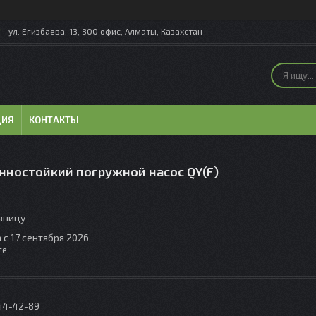
ул. Егизбаева, 13, 300 офис, Алматы, Казахстан
ЦИЯ
КОНТАКТЫ
нностойкий погружной насос QY(F)
озницу
 с 17 сентября 2026
те
044-42-89