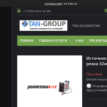
Создать сайт
на Satu.kz
+7 (700) 044-42-89
TAN-KAZAKHSTAN
ГЛАВНАЯ
ТОВАРЫ И УСЛУГИ
О НАС
ПРЕЗЕНТА
Источник
резка 32
Под заказ
Оптом и в р
Отправка
Цену уточняй