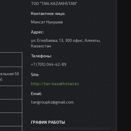
ТОО "TAN-KAZAKHSTAN"
Максат Нукушев
ул. Егизбаева, 13, 300 офис, Алматы,
Казахстан
+7 (700) 044-42-89
ельная 50
н)
http://tan-kazakhstan.kz
tangroupkz@gmail.com
ГРАФИК РАБОТЫ