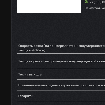
+7 (700) 
Заказ тольк
Скорость резки (на примере листа низкоуглеродисто
толщиной 12мм)
Толщина резки (на примере низкоуглеродистой стал
Ток на выходе
Номинальное выходное напряжение постоянного то
Габариты