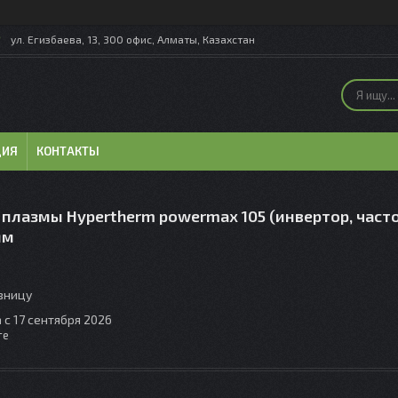
ул. Егизбаева, 13, 300 офис, Алматы, Казахстан
ЦИЯ
КОНТАКТЫ
 плазмы Hypertherm powermax 105 (инвертор, част
мм
озницу
 с 17 сентября 2026
те