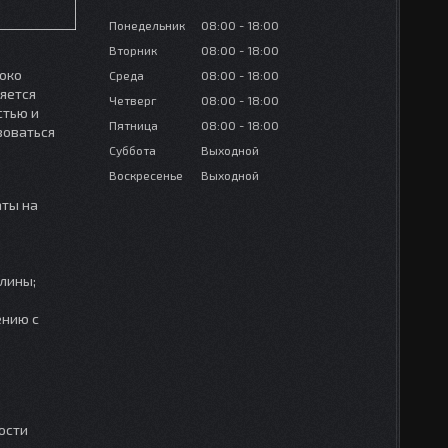
Понедельник
08:00
18:00
Вторник
08:00
18:00
око
Среда
08:00
18:00
няется
Четверг
08:00
18:00
стью и
Пятница
08:00
18:00
зоваться
Суббота
Выходной
Воскресенье
Выходной
аты на
алины;
ению с
ости