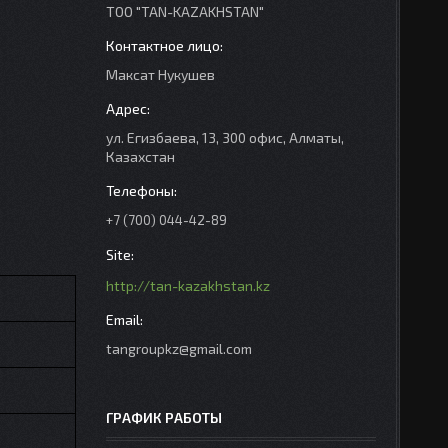
ТОО "TAN-KAZAKHSTAN"
Максат Нукушев
ул. Егизбаева, 13, 300 офис, Алматы,
Казахстан
+7 (700) 044-42-89
http://tan-kazakhstan.kz
tangroupkz@gmail.com
ГРАФИК РАБОТЫ