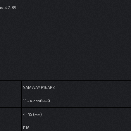
044-42-89
SAMWAY P16APZ
1" - 4 слойный
4-45 (мм)
P16