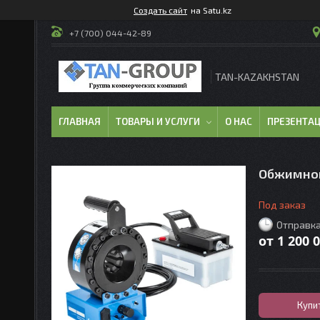
Создать сайт
на Satu.kz
+7 (700) 044-42-89
TAN-KAZAKHSTAN
ГЛАВНАЯ
ТОВАРЫ И УСЛУГИ
О НАС
ПРЕЗЕНТА
Обжимной
Под заказ
Отправка
от
1 200 
Купи