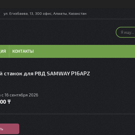
ул. Егизбаева, 13, 300 офис, Алматы, Казахстан
ЦИЯ
КОНТАКТЫ
 станок для РВД SAMWAY P16APZ
 с 16 сентября 2026
000 ₸
ть