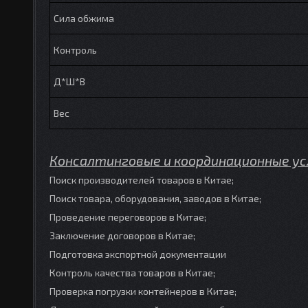
Сила обжима
Контроль
Д*Ш*В
Вес
Консалтинговые и координационные ус
Поиск производителей товаров в Китае;
Поиск товара, оборудования, заводов в Китае;
Проведение переговоров в Китае;
Заключение договоров в Китае;
Подготовка экспортной документации
Контроль качества товаров в Китае;
Проверка погрузки контейнеров в Китае;