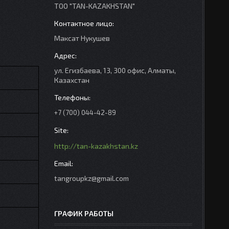
ТОО "TAN-KAZAKHSTAN"
Максат Нукушев
ул. Егизбаева, 13, 300 офис, Алматы,
Казахстан
+7 (700) 044-42-89
http://tan-kazakhstan.kz
tangroupkz@gmail.com
ГРАФИК РАБОТЫ