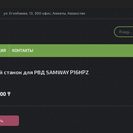
ул. Егизбаева, 13, 300 офис, Алматы, Казахстан
ЦИЯ
КОНТАКТЫ
 станок для РВД SAMWAY P16HPZ
000 ₸
ть