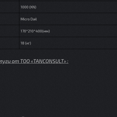
1000 (KN)
Micro Dail
170*210*400(мм)
18 (кг)
луги от TOO «TANCONSULT» :