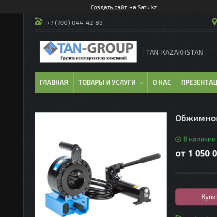
Создать сайт
на Satu.kz
+7 (700) 044-42-89
TAN-KAZAKHSTAN
ГЛАВНАЯ
ТОВАРЫ И УСЛУГИ
О НАС
ПРЕЗЕНТА
Обжимной
В наличии
от
1 050 
Купи