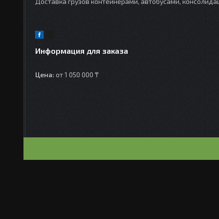
Доставка грузов контейнерами, автобусами, консолидац
Информация для заказа
Цена:
от 1 050 000 ₸