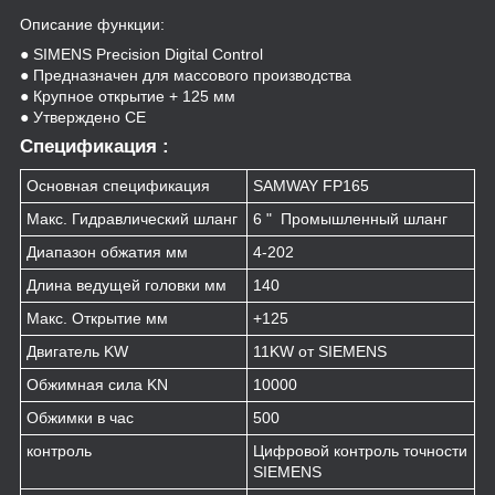
Описание функции:
● SIMENS Precision Digital Control
● Предназначен для массового производства
● Крупное открытие + 125 мм
● Утверждено CE
Спецификация :
Основная спецификация
SAMWAY FP165
Макс. Гидравлический шланг
6 " Промышленный шланг
Диапазон обжатия мм
4-202
Длина ведущей головки мм
140
Макс. Открытие мм
+125
Двигатель KW
11KW от SIEMENS
Обжимная сила KN
10000
Обжимки в час
500
контроль
Цифровой контроль точности
SIEMENS