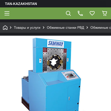
TAN-KAZAKHSTAN
Товары и услуги
Обжимные станки РВД
Обжимные с