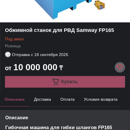
Обжимной станок для РВД Samway FP165
Под заказ
Розница
Отправка с
18 сентября 2026
10 000 000
от
₸
Купить
Описание
Доставка
Оплата
Условия возврата
Описание
Гибочная машина для гибки шлангов
FP165