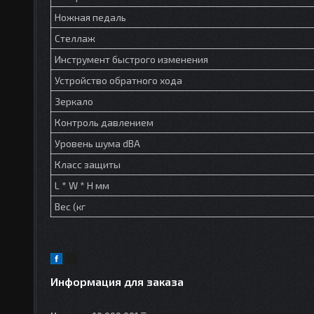
Ножная педаль
Стеллаж
Инструмент быстрого изменения
Устройство обратного хода
Зеркало
Контроль давлением
Уровень шума dBA
Класс защиты
L * W * H мм
Вес (кг
Информация для заказа