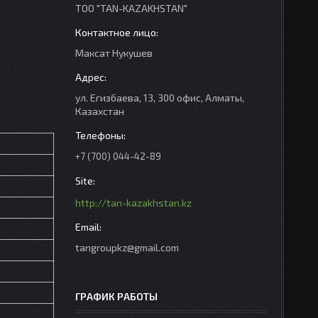
ТОО "TAN-KAZAKHSTAN"
Максат Нукушев
ул. Егизбаева, 13, 300 офис, Алматы,
Казахстан
+7 (700) 044-42-89
http://tan-kazakhstan.kz
tangroupkz@gmail.com
ГРАФИК РАБОТЫ