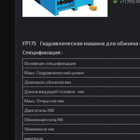
+7 (700) 
FP175 Гидравлическая машина для обжима
Спецификация :
Основная спецификация
Макс. Гидравлический шланг
Диапазон обжатия мм
Длина ведущей головки мм
Макс. Открытие мм
Двигатель KW
Обжимная сила KN
Обжимки в час
контроль