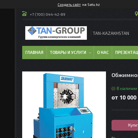
Создать сайт
на Satu.kz
+7 (700) 044-42-89
TAN-KAZAKHSTAN
ГЛАВНАЯ
ТОВАРЫ И УСЛУГИ
О НАС
ПРЕЗЕНТА
Обжимной
В наличии
от
10 000
Купи