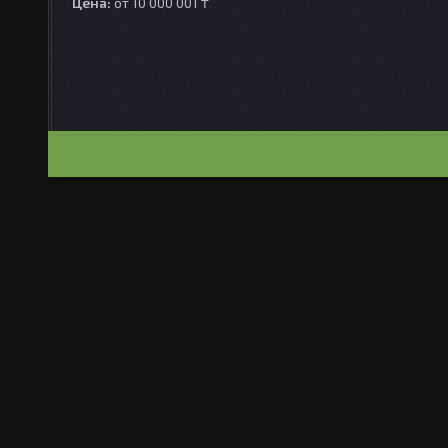
Цена:
от 10 000 001 ₸