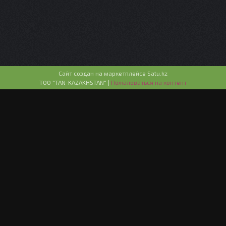
Сайт создан на маркетплейсе
Satu.kz
ТОО "TAN-KAZAKHSTAN" |
Пожаловаться на контент