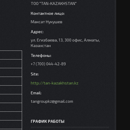
ТОО "TAN-KAZAKHSTAN"
Максат Нукушев
ул. Егизбаева, 13, 300 офис, Алматы,
Казахстан
+7 (700) 044-42-89
http://tan-kazakhstan.kz
tangroupkz@gmail.com
ГРАФИК РАБОТЫ