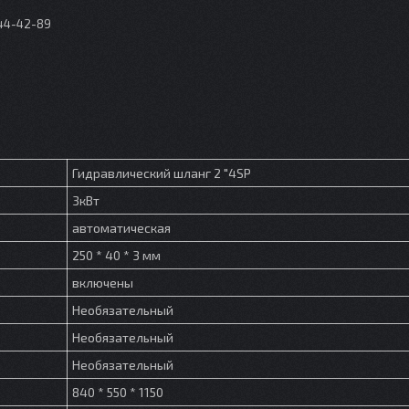
044-42-89
Гидравлический шланг 2 "4SP
3кВт
автоматическая
250 * 40 * 3 мм
включены
Необязательный
Необязательный
Необязательный
840 * 550 * 1150