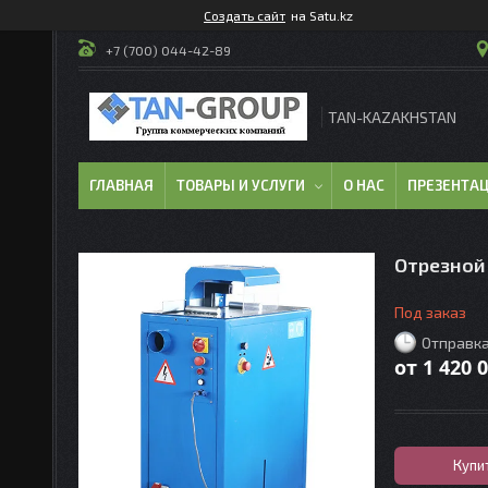
Создать сайт
на Satu.kz
+7 (700) 044-42-89
TAN-KAZAKHSTAN
ГЛАВНАЯ
ТОВАРЫ И УСЛУГИ
О НАС
ПРЕЗЕНТА
Отрезной
Под заказ
Отправка
от
1 420 
Купи