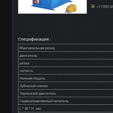
+7 (700) 
Спецификация :
Максимальная резка
двигатель
резка
лопасть
Ножная педаль
Зубчатый клинок
Тормозной двигатель
Сервоуправляемый питатель
L * W * H мм