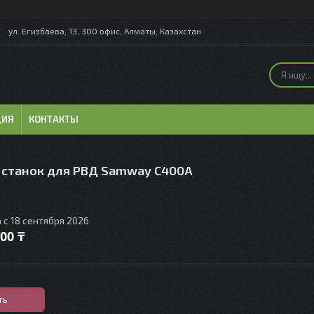
ул. Егизбаева, 13, 300 офис, Алматы, Казахстан
ЦИЯ
КОНТАКТЫ
 станок для РВД Samway C400А
 с 18 сентября 2026
000 ₸
ть