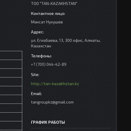
ТОО "TAN-KAZAKHSTAN"
Максат Нукушев
ул. Егизбаева, 13, 300 офис, Алматы,
Казахстан
+7 (700) 044-42-89
http://tan-kazakhstan.kz
tangroupkz@gmail.com
ГРАФИК РАБОТЫ