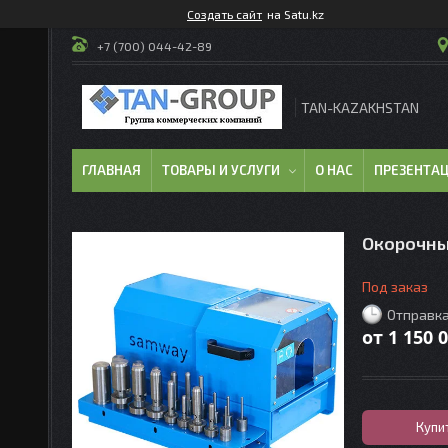
Создать сайт
на Satu.kz
+7 (700) 044-42-89
TAN-KAZAKHSTAN
ГЛАВНАЯ
ТОВАРЫ И УСЛУГИ
О НАС
ПРЕЗЕНТА
Окорочны
Под заказ
Отправка
от
1 150 
Купи