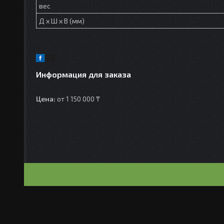
вес
Д х Ш х В (мм)
Информация для заказа
Цена:
от 1 150 000 ₸