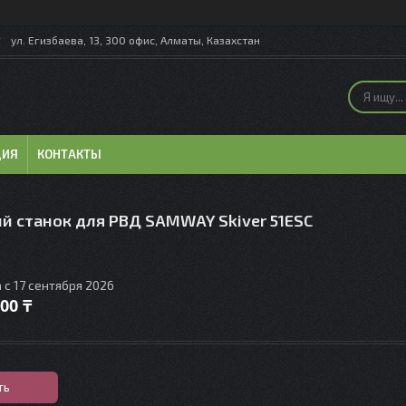
ул. Егизбаева, 13, 300 офис, Алматы, Казахстан
ЦИЯ
КОНТАКТЫ
й станок для РВД SAMWAY Skiver 51ESC
 с 17 сентября 2026
000 ₸
ть