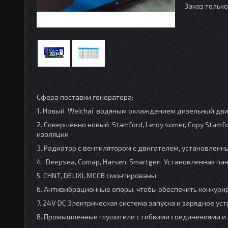
Заказ тольк
Сфера поставки генератора:
1. Новый Weichai водяным охлаждением дизельный дви
2. Совершенно новый Stamford, Leroy somer, Copy Stamford 
изоляции
3. Радиатор с вентилятором с двигателем, установленны
4. Deepsea, Comap, Harsen, Smartgen Установленная па
5. CHNT, DELIXI, MCCB смонтированы
6. Антивибрационные опоры, чтобы обеспечить конкур
7. 24V DC Электрическая система запуска и зарядное у
8. Промышленные глушители с гибкими соединениями и