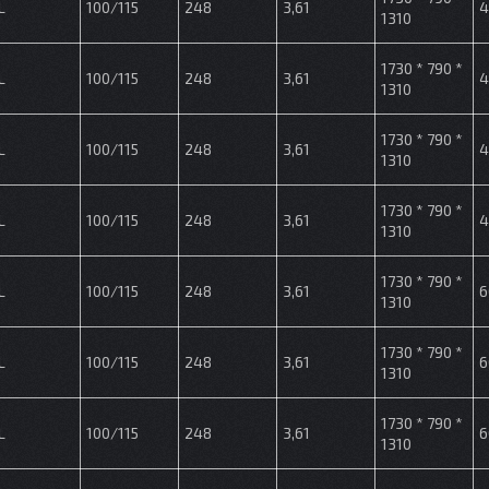
L
100/115
248
3,61
4
1310
1730 * 790 *
L
100/115
248
3,61
4
1310
1730 * 790 *
L
100/115
248
3,61
4
1310
1730 * 790 *
L
100/115
248
3,61
4
1310
1730 * 790 *
L
100/115
248
3,61
6
1310
1730 * 790 *
L
100/115
248
3,61
6
1310
1730 * 790 *
L
100/115
248
3,61
6
1310