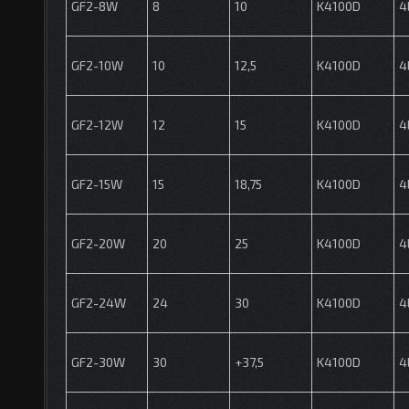
GF2-8W
8
10
K4100D
4
GF2-10W
10
12,5
K4100D
4
GF2-12W
12
15
K4100D
4
GF2-15W
15
18,75
K4100D
4
GF2-20W
20
25
K4100D
4
GF2-24W
24
30
K4100D
4
GF2-30W
30
+37,5
K4100D
4