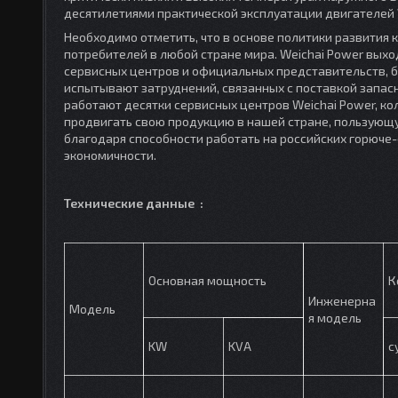
десятилетиями практической эксплуатации двигателей W
Необходимо отметить, что в основе политики развития
потребителей в любой стране мира. Weichai Power вых
сервисных центров и официальных представительств, б
испытывают затруднений, связанных с поставкой запасн
работают десятки сервисных центров Weichai Power, ко
продвигать свою продукцию в нашей стране, пользующ
благодаря способности работать на российских горюче
экономичности.
Технические данные :
Основная мощность
К
Инженерна
Модель
я модель
KW
KVA
c