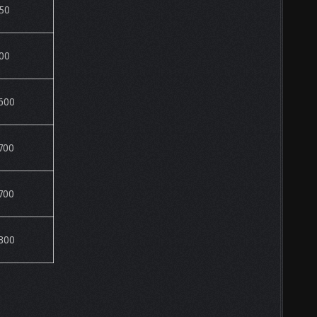
50
00
600
700
700
800