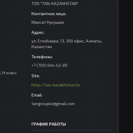
ТОО "TAN-KAZAKHSTAN"
Максат Нукушев
ул. Егизбаева, 13, 300 офис, Алматы,
Казахстан
+7 (700) 044-42-89
, H класс
http://tan-kazakhstan.kz
tangroupkz@gmail.com
.
ГРАФИК РАБОТЫ