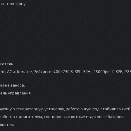
о по телефону
гатель
, AC atlernator, Рейтинги: 400/230 В, 3Ph, 50Hz, 1500Rpm, 0.8PF, IP23
м на заносе.
нель управления
ирующую генераторную установку, работающую под стабилизацией
стройство с двигателем, свинцово-кислотные стартовые батареи
 локтем