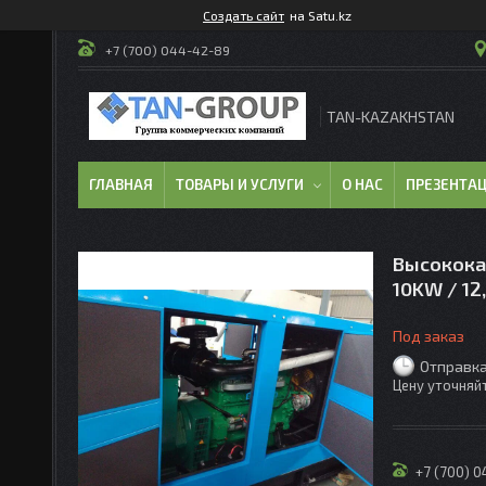
Создать сайт
на Satu.kz
+7 (700) 044-42-89
TAN-KAZAKHSTAN
ГЛАВНАЯ
ТОВАРЫ И УСЛУГИ
О НАС
ПРЕЗЕНТА
Высокока
10KW / 12
Под заказ
Отправка
Цену уточняй
+7 (700) 