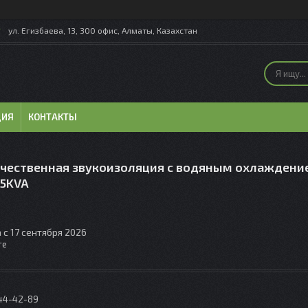
ул. Егизбаева, 13, 300 офис, Алматы, Казахстан
ЦИЯ
КОНТАКТЫ
чественная звукоизоляция с водяным охлаждени
,5KVA
 с 17 сентября 2026
те
044-42-89