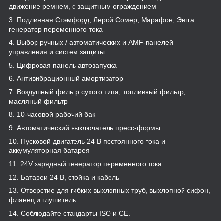
движение ремнем, с защитным ограждением
3. Подлинная Стэмфорд, Лерой Сомер, Марафон, Энгга
генератор переменного тока
4. Выбор ручных / автоматических и AMF-панелей
управления и систем защиты
5. Цифровая панель автозапуска
6. Антивибрационный амортизатор
7. Воздушный фильтр сухого типа, топливный фильтр,
масляный фильтр
8. 10-часовой рабочий бак
9. Автоматический выключатель пресс-формы
10. Пусковой двигатель 24 В постоянного тока и
аккумуляторная батарея
11. 24V зарядный генератор переменного тока
12. Батареи 24 В, стойка и кабель
13. Отверстие для гибких выхлопных труб, выхлопной сифон,
фланец и глушитель
14. Соблюдайте стандарты ISO и CE.