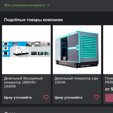
Все условия возврата
Подобные товары компании
Дизельный бесшумный
Дизельный генератор Lijia
Гене
генератор 180KVA /
15KVA
PERK
144KW
от
Цену уточняйте
Цену уточняйте