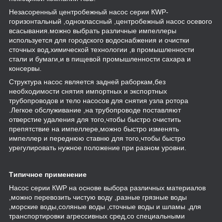
Незасоренный центробежный насос серии КWP-
горизонтальный ,одноклассный ,центробежный насос осевого
всасывания.можно выбрать различные импеллеры
используется для городского водоснабжения и очистки
сточных вод,химической технологии ,в промышленности
стали и бумаги,и в пищевой промышленности сахара и
консервы.
Структура насос является задней раборкам,без
необходимости снятия импортных и экспортных
трубопроводов и тело насосов для снятия узла ротора
.Легкое обслуживание ,на трубопроводе поставляют
отверстие удаления для того,чтобы быстро очистить
препятствие на импеллере,можно быстро изменять
импеллер и переднюю ставню для того,чтобы быстро
урегулировать нужное положение при разном уровни.
Tипичное применение
Насос серии КWP на основе выбора различных материалов
,можно перевозить чистую воду ,разные грязные воды
,морские воды,соляные воды ,сточные воды и шламы ,для
транспортировки агрессивных сред,со специальными