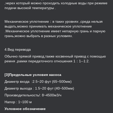
,черех который можно проходить холодные воды при режиме
подачи высокой температуры .
Механическое уплотнение：в таких уровнях ,среда нельзя
выдать,можно принимать механическое уплотнение
.Механическое уплотнение имеет непарную грань и парную
грань,можно выбрать в разных условиях.
4.Вид перевода
Обычно прямой привод,также косвенный привод с помощью
ремня ,рамки передаточного отношения 1：1--1:2.
[3]Предельные условия насоса
Диаметр входа :2.5~20 фут (65~500мм)
Диаметр выхода : 1.5~20 фут (40~500мм)
Производительность/: 8~4500м
3
/ч
Напор : 1~100 м
Условное обозначение