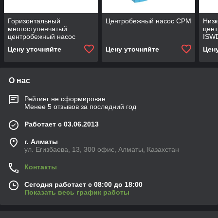
Горизонтальный
Центробежный насос CPM
Низк
многоступенчатый
цен
центробежный насос
ISW
TSWA
Цену уточняйте
Цену уточняйте
Цен
О нас
Рейтинг не сформирован
Менее 5 отзывов за последний год
Работает с 03.06.2013
г. Алматы
ул. Егизбаева, 13, 300 офис, Алматы, Казахстан
Контакты
Сегодня работает с 08:00 до 18:00
Показать весь график работы