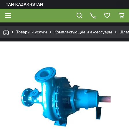
TAN-KAZAKHSTAN
Товары и услуги
Комплектующее и аксессуары
Шлам