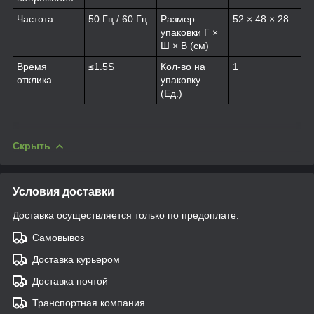
Частота
50 Гц / 60 Гц
Размер
52 × 48 × 28
упаковки Г ×
Ш × В (см)
Время
≤1.5S
Кол-во на
1
отклика
упаковку
(Ед.)
Скрыть
Условия доставки
Доставка осуществляется только по предоплате.
Самовывоз
Доставка курьером
Доставка почтой
Транспортная компания