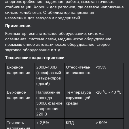
энергопотребление, надежная работа, высокая точность
стабилизации .Хороши для регионов, где сетевое напряжение
сильно колеблется. Стабилизатор напряжения
незаменим для заводов и предприятий.
Применение:
Компьютер, испытательное оборудование, система
освещения, система связи, медицинское оборудование,
промышленное автоматическое оборудование, стерео
звуковое оборудование и т. д.
Технические характеристики
:
Входное
280В-430В
Относительн
<95%
напряжение
(трехфазный
ая влажность
четырехпров
одный)
Выходное
Напряжение
Температура
-10 ℃ ~ 40 ℃
напряжение
провода
окружающей
380В, фазное
среды
напряжение
220 В
Точность
± 2,5%
КПД
> 90%
напряжения