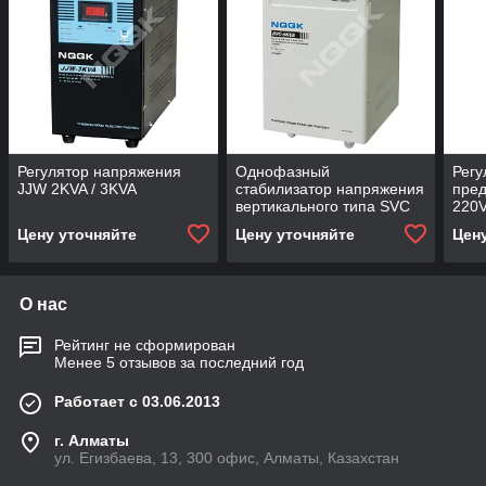
Регулятор напряжения
Однофазный
Регу
JJW 2KVA / 3KVA
стабилизатор напряжения
пре
вертикального типа SVC
220
7.5KVA / 10KVA
Цену уточняйте
Цену уточняйте
Цен
О нас
Рейтинг не сформирован
Менее 5 отзывов за последний год
Работает с 03.06.2013
г. Алматы
ул. Егизбаева, 13, 300 офис, Алматы, Казахстан