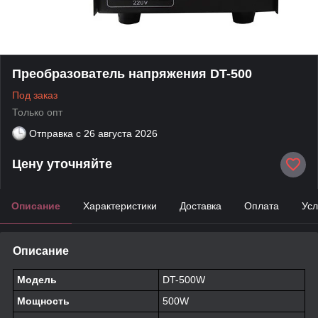
Преобразователь напряжения DT-500
Под заказ
Только опт
Отправка с
26 августа 2026
Цену уточняйте
Описание
Характеристики
Доставка
Оплата
Усл
Описание
Модель
DT-500W
Мощность
500W