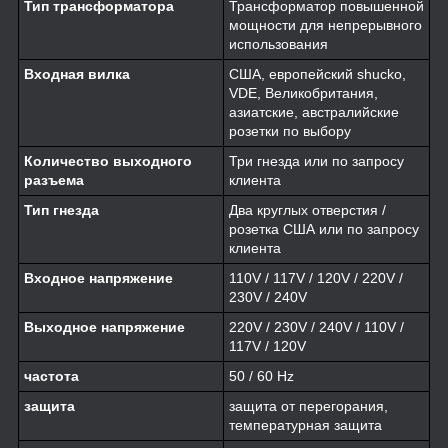
Тип трансформатора
Трансформатор повышенной
мощности для непрерывного
использования
Входная вилка
США, европейский shucko,
VDE, Великобритания,
азиатские, австралийские
розетки по выбору
Количество выходного
Три гнезда или по запросу
разъема
клиента
Тип гнезда
Два круглых отверстия /
розетка США или по запросу
клиента
Входное напряжение
110V / 117V / 120V / 220V /
230V / 240V
Выходное напряжение
220V / 230V / 240V / 110V /
117V / 120V
частота
50 / 60 Hz
защита
защита от перегорания,
температурная защита