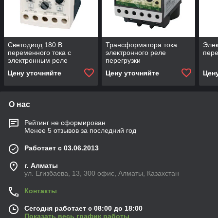
Светодиод 180 В
Трансформатора тока
Элек
переменного тока с
электронного реле
пер
электронным реле
перегрузки
перегрузки
Цену уточняйте
Цену уточняйте
Цен
О нас
Рейтинг не сформирован
Менее 5 отзывов за последний год
Работает с 03.06.2013
г. Алматы
ул. Егизбаева, 13, 300 офис, Алматы, Казахстан
Контакты
Сегодня работает с 08:00 до 18:00
Показать весь график работы