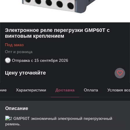
Электронное реле перегрузки GMP60T с
винтовым креплением
Под заказ
Опт и розница
Отправка с
15 сентября 2026
Цену уточняйте
ние
Характеристики
Доставка
Оплата
Условия во
Описание