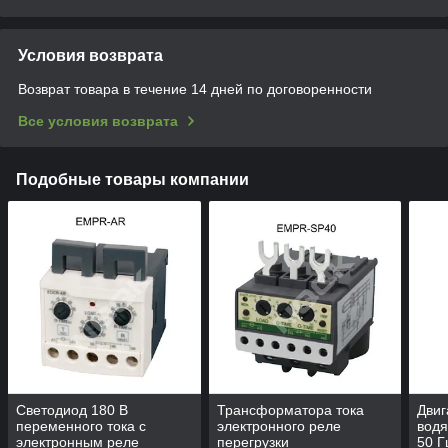
Условия возврата
Возврат товара в течение 14 дней по договоренности
Все условия возврата
Подобные товары компании
Светодиод 180 В
Трансформатора тока
Двиг
переменного тока с
электронного реле
вод
электронным реле
перегрузки
50 Г