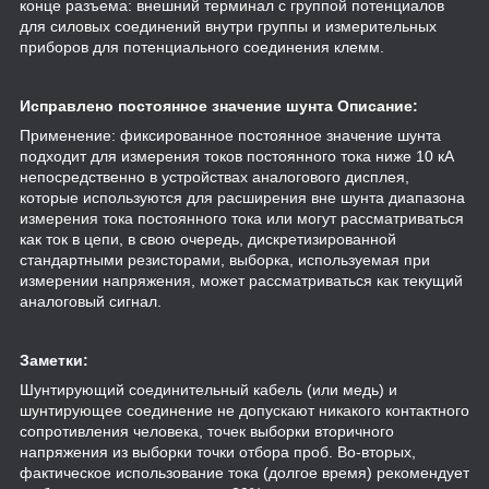
конце разъема: внешний терминал с группой потенциалов
для силовых соединений внутри группы и измерительных
приборов для потенциального соединения клемм.
Исправлено постоянное значение шунта Описание:
Применение: фиксированное постоянное значение шунта
подходит для измерения токов постоянного тока ниже 10 кА
непосредственно в устройствах аналогового дисплея,
которые используются для расширения вне шунта диапазона
измерения тока постоянного тока или могут рассматриваться
как ток в цепи, в свою очередь, дискретизированной
стандартными резисторами, выборка, используемая при
измерении напряжения, может рассматриваться как текущий
аналоговый сигнал.
Заметки:
Шунтирующий соединительный кабель (или медь) и
шунтирующее соединение не допускают никакого контактного
сопротивления человека, точек выборки вторичного
напряжения из выборки точки отбора проб. Во-вторых,
фактическое использование тока (долгое время) рекомендует