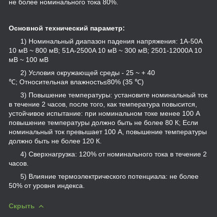
не более номинального тока 80%.
Основной технический параметр:
1) Номинальный диапазон падения напряжения: 1A-50A
10 мВ ~ 800 мВ; 51A-2500A 10 мВ ~ 300 мВ; 2501-12000A 10
мВ ~ 100 мВ
2) Условия окружающей среды - 25 ~ + 40
℃; Относительная влажность≤80% (35 ℃)
3) Повышение температуры: установите номинальный ток
в течение 2 часов, после того, как температура повысится,
устойчивое испытание: при номинальном токе менее 100 А
повышение температуры должно быть не более 80 К; Если
номинальный ток превышает 100 А, повышение температуры
должно быть не более 120 К.
4) Сверхнагрузка: 120% от номинального тока в течение 2
часов.
5) Влияние термоэлектрического потенциала: не более
50% от уровня индекса.
Скрыть