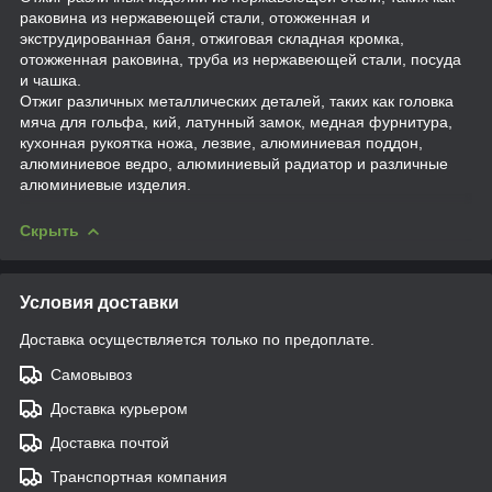
раковина из нержавеющей стали, отожженная и
экструдированная баня, отжиговая складная кромка,
отожженная раковина, труба из нержавеющей стали, посуда
и чашка.
Отжиг различных металлических деталей, таких как головка
мяча для гольфа, кий, латунный замок, медная фурнитура,
кухонная рукоятка ножа, лезвие, алюминиевая поддон,
алюминиевое ведро, алюминиевый радиатор и различные
алюминиевые изделия.
Скрыть
Условия доставки
Доставка осуществляется только по предоплате.
Самовывоз
Доставка курьером
Доставка почтой
Транспортная компания