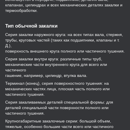
клапанах, цилиндрах и всех механических деталях закалки и
термообработки.
Тип обычной закалки
Серия закалки наружного круга: на всех типах вала, стержня,
трубы, круговых частей (таких как подшипники, клапаны и т.
Д.),
поверхность внешнего круга полного или частичного тушения.
Серия закалки внутри круга: различные типы труб,
механические части внутреннего круга для всего или
частичного
гашение, например, цилиндр, втулка вала.
Терминал (конец), серия поверхностного тушения: на
механических частях лица, плоская часть полного или
частичного тушения.
Серия закаливаемых деталей специальной формы: для
деталей специальной части поверхности полного или
частичного тушения.
Крупногабаритные закалочные серии: большой объем,
тяжелые, особенно большие части всего или частичного