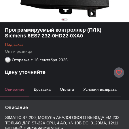
Программируемый контроллер (ПЛК)
Siemens 6ES7 232-0HD22-0XA0
Под заказ
Опт и розница
Отправка с
16 сентября 2026
Цену уточняйте
Описание
Доставка
Оплата
Условия возврата
Описание
SIMATIC S7-200, МОДУЛЬ АНАЛОГОВОГО ВЫВОДА EM 232,
ТОЛЬКО ДЛЯ S7-22X CPU, 4 AO, +/- 10В DC, 0..20MA, 12/11
БИТНЫЙ ПРЕОБРАЗОВАТЕЛЬ