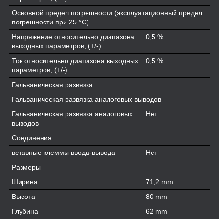
Основной предел погрешности (эксплуатационный предел
погрешности при 25 °C)
Напряжение относительно диапазона
0,5 %
выходных параметров, (+/-)
Ток относительно диапазона выходных
0,5 %
параметров, (+/-)
Гальваническая развязка
Гальваническая развязка аналоговых выводов
Гальваническая развязка аналоговых
Нет
выводов
Соединения
вставные клеммы ввода-вывода
Нет
Размеры
Ширина
71,2 mm
Высота
80 mm
Глубина
62 mm