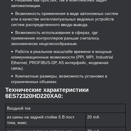
Решение как простых, так и комплексных задач
автоматизации.
Возможность применения в виде автономных систем
или в качестве интеллектуальных ведомых устройств
систем распределенного ввода-вывода.
Возможность использования в сферах, где
применение контроллеров раньше считалось
экономически нецелесообразным.
Работа в реальном масштабе времени и мощные
коммуникационные возможности (PPI, MPI, Industrial
Ethernet, PROFIBUS-DP, AS интерфейс, модемная
связь).
Компактные размеры, возможность установки в
ограниченных объемах.
Технические характеристики
6ES72320HD220XA0:
Входной ток
из шины на задней стойке 5 В пост.
20 mA
тока, макс.