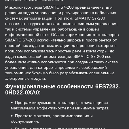
Микроконтроллеры SIMATIC S7-200 предназначены для
решения задач управления и регулирования в небольших
системах автоматизации. При этом, SIMATIC S7-200
позволяют создавать как автономные системы управления,
так и системы управления, работающие в общей
информационной сети. Область применения контроллеров
SIMATIC S7-200 исключительно широка и простирается от
простейших задач автоматизации, для решения которых в
прошлом использовались простые реле и контакторы, до
задач комплексной автоматизации. SIMATIC S7-200 все
более интенсивно используется при создании таких систем
управления, для которых в прошлом из соображений
экономии необходимо было разрабатывать специальные
электронные модули.
Функциональные особенности 6ES7232-
0HD22-0XA0:
Программируемые контроллеры, отличающиеся
максимумом эффективности при минимуме затрат.
Простота монтажа, программирования и
обслуживания.