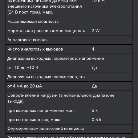
из источника питания датчика или
70 mA
внешнего источника электропитания
(24 В пост. тока), макс.
Рассеиваемая мощность
Нормальная рассеиваемая мощность
2 W
Аналоговые выводы
Число аналоговых выходов
4
Диапазоны выходных параметров, напряжение
от -10 до +10 В
Да
Диапазоны выходных параметров, ток
от 4 мА до 20 мA
Да
Сопротивление нагрузки (в номинальном диапазоне
выхода)
при выходных напряжениях мин.
5 k
при выходных токах, макс.
0,5 k
Формирование аналоговой величины