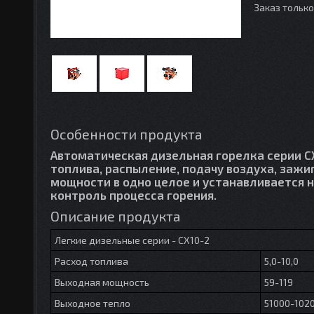
Заказ тольк
Особенности продукта
Автоматическая дизельная горелка серии CX
топлива, распыление, подачу воздуха, зажи
мощности в одно целое и устанавливается 
контроль процесса горения.
Описание продукта
Легкие дизельные серии - CX10-2
Расход топлива
5,0-10,0
Выходная мощность
59-119
Выходное тепло
51000-102