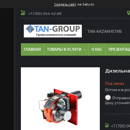
Создать сайт
на Satu.kz
+7 (700) 044-42-89
TAN-KAZAKHSTAN
ГЛАВНАЯ
ТОВАРЫ И УСЛУГИ
О НАС
ПРЕЗЕНТА
Дизельна
Под заказ
Оптом и в р
Отправка
Цену уточняй
+7 (700) 