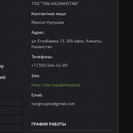
ТОО "TAN-KAZAKHSTAN"
Максат Нукушев
ул. Егизбаева, 13, 300 офис, Алматы,
Казахстан
чу
+7 (700) 044-42-89
кий
http://tan-kazakhstan.kz
tangroupkz@gmail.com
ГРАФИК РАБОТЫ