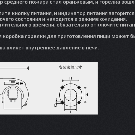
ор среднего пожара стал оранжевым, и горелка вошл
жмите кнопку питания, и индикатор питания загоритс
бочего состояния и находится в режиме ожидания.
е длительного времени, обязательно отключите пита
я коробка горелки для приготовления пищи может б
ва влияет внутреннее давление в печи.