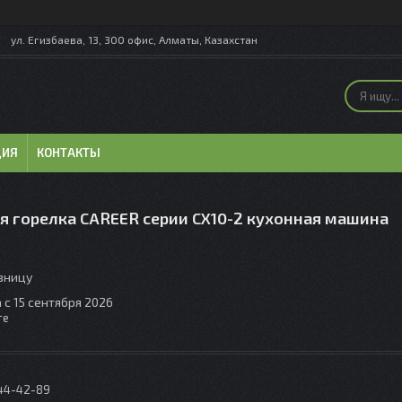
ул. Егизбаева, 13, 300 офис, Алматы, Казахстан
ЦИЯ
КОНТАКТЫ
я горелка CАREER серии CX10-2 кухонная машина
озницу
 с 15 сентября 2026
те
044-42-89