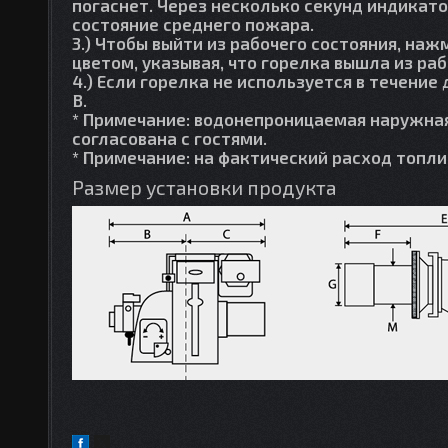
погаснет. Через несколько секунд индикат
состояние среднего пожара.
3.) Чтобы выйти из рабочего состояния, на
цветом, указывая, что горелка вышла из ра
4.) Если горелка не используется в течени
В.
* Примечание: водонепроницаемая наружна
согласована с гостями.
* Примечание: на фактический расход топли
Размер установки продукта