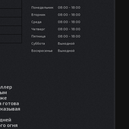
Понедельник
08:00
18:00
Вторник
08:00
18:00
Среда
08:00
18:00
Четверг
08:00
18:00
Пятница
08:00
18:00
Суббота
Выходной
Воскресенье
Выходной
оллер
ным
 же
а готова
указывая
едней
го огня