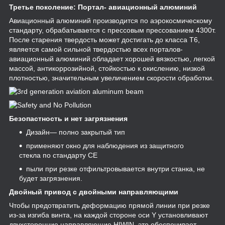
Третье поколение: Портал- авиационный алюминий
Авиационный алюминий производится по аэрокосмическому
стандарту, обрабатывается с прессовым прессованием 4300т.
После старения твердость может достигать до класса T6,
является самой сильной твердостью всех порталов-
авиационный алюминий обладает хорошей вязкостью, легкой
массой, антикоррозийной, стойкостью к окислению, низкой
плотностью, значительным увеличением скорости обработки.
Безопастность и нет загрязнения
Дизайн— полно закрытый тип
применяют окно для наблюдения из защитного
стекла по стандарту СЕ
пыли при резке отфильтровывается внутри станка, не
будет загрязнения.
Двойный привод с двойными направляющими
Чтобы предотвратить деформацию прямой линии при резке
из-за изгиба винта, на каждой стороне оси Y установливают
двухсторонние направляющие HIWIN, это обеспечивает