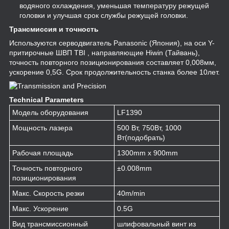
водяного охлаждения, уменьшая температуру режущей
головки и улучшая срок службы режущей головки.
Трансмиссия и точность
Используются серводвигатель Panasonic (Япония), на оси Y-
притирочные ШВП TBI , направляющие Hiwin (Тайвань),
точность повторного позиционирования составляет 0,008мм,
ускорение 0,5G. Срок продолжительность станка более 10лет.
Technical Parameters
Модель оборудования
LF1390
Мощность лазера
500 Вт, 750Вт, 1000
Вт(подобрать)
Рабочая площадь
1300mm x 900mm
Точность повторного
±0.008mm
позиционирования
Макс. Скорость резки
40m/min
Макс. Ускорение
0.5G
Вид трансмиссионный
шлифовальный винт из