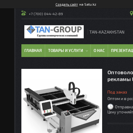
Создать сайт
на Satu.kz
+7 (700) 044-42-89
TAN-KAZAKHSTAN
ГЛАВНАЯ
ТОВАРЫ И УСЛУГИ
О НАС
ПРЕЗЕНТА
Оптоволо
рекламы 
Под заказ
Оптом и в р
Отправка
Цену уточняй