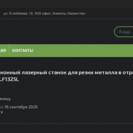
ул. Егизбаева, 13, 300 офис, Алматы, Казахстан
ЦИЯ
КОНТАКТЫ
конный лазерный станок для резки металла в отр
LF1325L
озницу
 с 16 сентября 2026
те