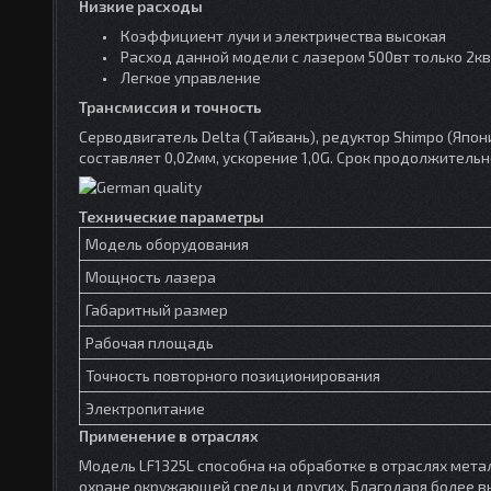
Низкие расходы
Коэффициент лучи и электричества высокая
Расход данной модели с лазером 500вт только 2кв
Легкое управление
Трансмиссия и точность
Серводвигатель Delta (Тайвань), редуктор Shimpo (Япон
составляет 0,02мм, ускорение 1,0G. Срок продолжительно
Технические параметры
Модель оборудования
Мощность лазера
Габаритный размер
Рабочая площадь
Точность повторного позиционирования
Электропитание
Применение в отраслях
Модель LF1325L способна на обработке в отраслях мета
охране окружающей среды и других. Благодаря более вы