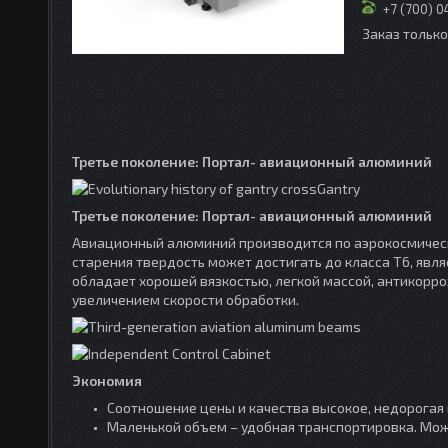
+7 (700) 
Заказ тольк
Третье поколение: Портал- авиационный алюминий
Третье поколение: Портал- авиационный алюминий
Авиационный алюминий производится по аэрокосмическ
старения твердость может достигать до класса T6, яв
обладает хорошей вязкостью, легкой массой, антикорро
увеличением скорости обработки.
Экономия
Соотношение цены и качества высокое, недорогая 
Маленькой объем – удобная транспортировка. Мож