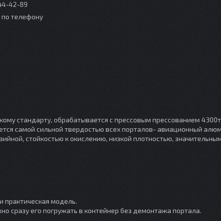
044-42-89
о по телефону
ому стандарту, обрабатывается с прессовым прессованием 4300т
ляется самой сильной твердостью всех порталов- авиационный алю
зийной, стойкостью к окислению, низкой плотностью, значительны
и практическая модель.
но сразу его погружать в контейнер без демонтажа портала.