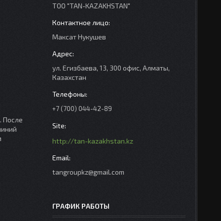
ТОО "TAN-KAZAKHSTAN"
Максат Нукушев
ул. Егизбаева, 13, 300 офис, Алматы,
Казахстан
+7 (700) 044-42-89
. После
миний
м
http://tan-kazakhstan.kz
tangroupkz@gmail.com
ГРАФИК РАБОТЫ