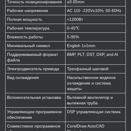
Точность позиционирования
±0.05mm
Рабочее напряжение
AC 110 -220V±10%, 50-60Hz
Полная мощность
<1200Вт
Рабочая температура
0-45℃
Влажность работы
5-95%
Минимальный символ
English 1x1mm
Поддерживаемый формат
BMP, PLT, DST, DXP, and AI
файла
Электродвигатель привода
Трехфазный шаговой
Вид охлаждения
Насильственное водяное
охлаждение и система
защиты
Вспомогательная установка
Вытяжной вентилятор и
вытяжная труба
Управляющее программное
DSP управляющая система
обеспечение
Совместимое программное
CorelDraw AutoCAD