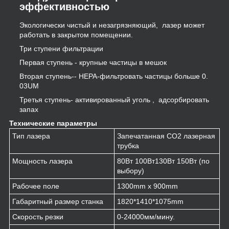
эффективностью
Экологически чистый и незагрязняющий, лазер может
работать в закрытом помещении.
Три ступени фильтрации
Первая ступень - крупные частицы в мешок
Вторая ступень-- HEPA-фильтровать частицы больше 0.
03UM
Третья ступень- активированный уголь , адсорбировать
запах
Технические параметры
Тип лазера
Запечатанная CO2 лазерная
трубка
Мощность лазера
80Вт 100Вт130Вт 150Вт (по
выбору)
Рабочее поле
1300mm x 900mm
Габаритный размер станка
1820*1410*1075mm
Скорость резки
0-24000мм/мину.