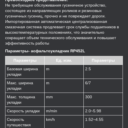
Не требующее обслуживания гусеничное устройство,
состоящее из направляющих роликов и резиновых
гусеничных гусениц, прочно и не повреждает дороги.
Импортированная автоматическая централизованная
смазочная система продлевает срок службы подшипников в
высокотемпературных положениях, что значительно
сокращает объем технического обслуживания и повышает
эффективность работы
Параметры- асфальтоукладчик RP452L
Параметры
Ед. изм.
Параметры
Базовая ширина
m
2.5
укладки
Макс. ширина
m
6/7
укладки
Макс. толщина
mm
300
укладки
Скорость укладки
m/min
2.0~5.98
Скорость
km/h
1.52~4.55
путешествия