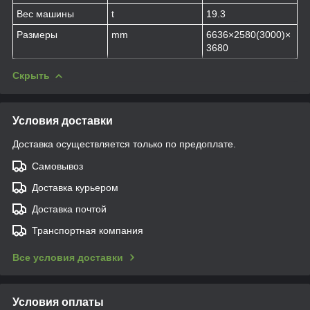
Вес машины
t
19.3
Размеры
mm
6636×2580(3000)×
3680
Скрыть
Условия доставки
Доставка осуществляется только по предоплате.
Самовывоз
Доставка курьером
Доставка почтой
Транспортная компания
Все условия доставки
Условия оплаты