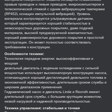
правым приводом и левым приводом, микрокомпьютером и
телескопической стяжкой с одним вибрирующим тамперами
(RP452L оснащен импульсной вибрацией). Уровень
материала контролируется ультразвуковым датчиком,
который характеризуется хорошей стабильностью в
низкоскоростных дорожных покрытиях, даже подачей
материала, высокой предзагрузочной компактностью,
хорошей равномерностью дорожного покрытия и простотой
эксплуатации. Он может полностью соответствовать
требованиям к конструкции.
Особенности техники:
Технология передачи энергии: высокоэффективная и
мощная
дизельный двигатель с водяным охлаждением с сильной
мощностью использует высоконапорную конструкцию насоса,
отличающуюся хорошей дистилляцией дизельного топлива и
экономичной эффективностью, длительным сроком службы и
широким диапазоном применения.
Гидравлический насос и двигатель Linde и Rexroth имеют
длительный срок службы, с большим крутящим моментом,
низкой нагрузкой и надежной производительностью.
Техника управления: стабильная и точная