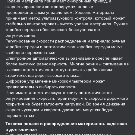
Подача материала принимает синхронный привод, а
скорость вращения контролируется полным
пропорциональным управлением. Уровень материала
принимает метод ультразвукового контроля, который может
стабильно контролировать высоту уровня материала. Ручная
коробка передач обеспечивает бесступенчатое
регулирование.
Регулирование скорости распределения материала: ручная
коробка передач и автоматическая коробка передач могут
свободно переключаться.
Электронное автоматическое выравнивание обеспечивает
более высокую равномерность. Многие режимы считывания и
высокая автоматичность могут отвечать требованиям
строительства дорог высокого класса.
Цифровое управление микрокомпьютером может
предварительно выбирать скорость.
Принимает автоматическую технику автоматического
регулирования скорости, гарантируя, что скорость дорожного
покрытия не будет затронута нагрузкой. Во время движения
скорость укладки и скорость движения могут свободно
переключаться.
Техника подачи и распределения материалов: надежная
и долговечная
Сильная способность распределения материала: он