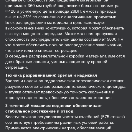
принимает 360 мм грубый шаг, лезвие большого диаметра
Φ420 и усиленную цепь привода 28BH, емкость привода
выше на 25% по сравнению с аналогичными продуктами.
Блок распределения материала и цепь используют
высокоинтенсивную конструкцию, которая может обеспечить
высокую мощность передачи. Максимальная пропускная
способность распределительной шахты составляет 5000 Нм,
что может обеспечить полное распределение закапывания,
что значительно снижает сегрегацию.
В середине распределительной коробки материала имеются
две обратные лопасти, уменьшающие зону средней
сегрегации.
Техника разравнивания: зрелая и надежная
Зрелая и надежная гидравлическая телескопическая стяжка:
разумное соответствие размеров телескопического цилиндра
и втулки отличает превосходную точность скольжения и
хорошую надежность, обеспечивая качество мощения.
3-точечный механизм подвески обеспечивает
стабильное растяжение и отвод
Бесступенчатая регулировка частоты колебаний (575 стяжек)
соответствует требованиям различных условий работы.
Применяется электрический нагрев, обеспечивающий