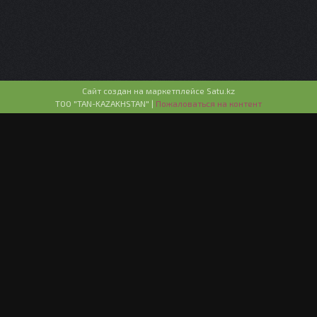
Сайт создан на маркетплейсе
Satu.kz
ТОО "TAN-KAZAKHSTAN" |
Пожаловаться на контент