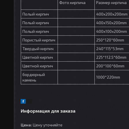
Фото кирпича
Размер кирпича
Полый кирпич
400x200x200mm
Полый кирпич
400x150x200mm
Полый кирпич
400x100x200mm
Пористый кирпич
250*120*60mm
Твердый кирпич
240*115*53mm
Цветной кирпич
225*112.5*60mm
Цветной кирпич
200*100*60mm
бордюрный
1000*220mm
камень
Информация для заказа
Цена:
Цену уточняйте