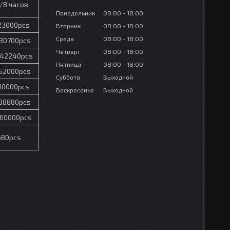
/8 часов
Понедельник
08:00
18:00
23000pcs
Вторник
08:00
18:00
Среда
08:00
18:00
30700pcs
Четверг
08:00
18:00
42240pcs
Пятница
08:00
18:00
52000pcs
Суббота
Выходной
10000pcs
Воскресенье
Выходной
38880pcs
60000pcs
680pcs