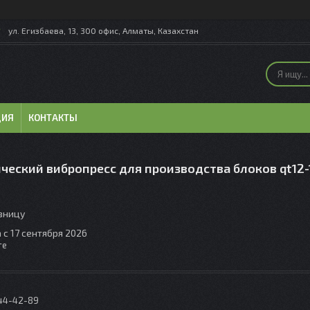
ул. Егизбаева, 13, 300 офис, Алматы, Казахстан
ЦИЯ
КОНТАКТЫ
ческий вибропресс для производства блоков qt12-
озницу
 с 17 сентября 2026
те
044-42-89