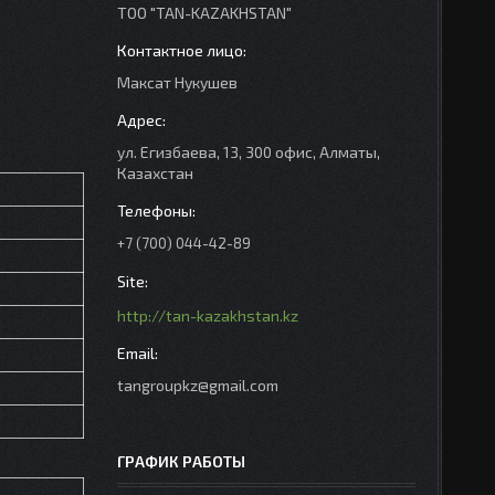
ТОО "TAN-KAZAKHSTAN"
Максат Нукушев
ул. Егизбаева, 13, 300 офис, Алматы,
Казахстан
+7 (700) 044-42-89
http://tan-kazakhstan.kz
tangroupkz@gmail.com
ГРАФИК РАБОТЫ