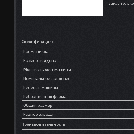
Заказ тольк
Спецификация:
Время цикла
Размер поддона
Мощность хост машины
Номинальное давление
Вес хост-машины
Вибрационная форма
Общий размер
Размер завода
Производительность: