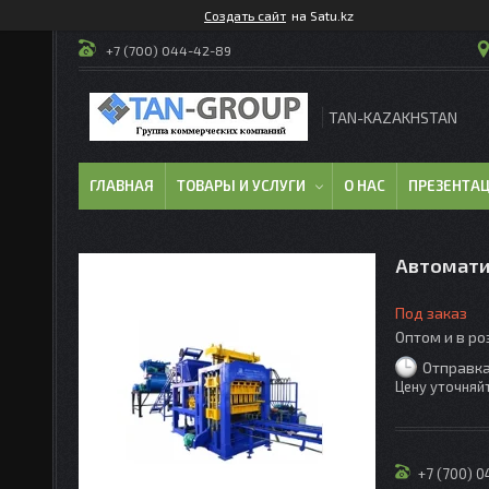
Создать сайт
на Satu.kz
+7 (700) 044-42-89
TAN-KAZAKHSTAN
ГЛАВНАЯ
ТОВАРЫ И УСЛУГИ
О НАС
ПРЕЗЕНТА
Автомати
Под заказ
Оптом и в р
Отправка
Цену уточняй
+7 (700) 