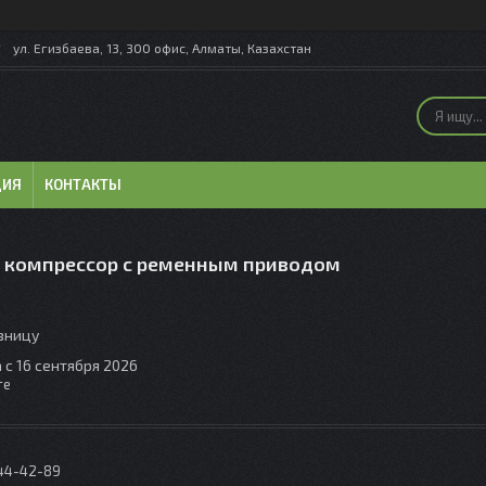
ул. Егизбаева, 13, 300 офис, Алматы, Казахстан
ЦИЯ
КОНТАКТЫ
 компрессор с ременным приводом
озницу
 с 16 сентября 2026
те
044-42-89