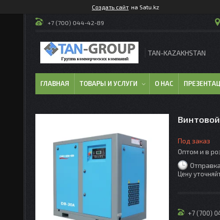
Создать сайт
на Satu.kz
+7 (700) 044-42-89
TAN-KAZAKHSTAN
ГЛАВНАЯ
ТОВАРЫ И УСЛУГИ
О НАС
ПРЕЗЕНТА
Винтовой
Под заказ
Оптом и в р
Отправка
Цену уточняй
+7 (700) 