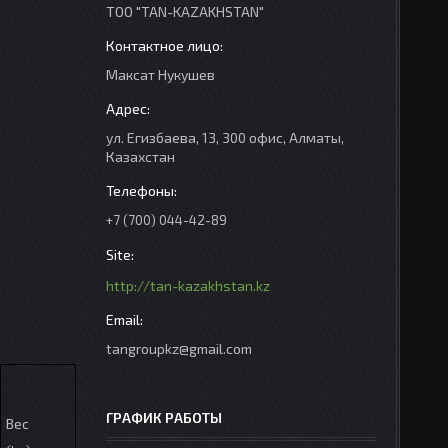
ТОО "TAN-KAZAKHSTAN"
Максат Нукушев
ул. Егизбаева, 13, 300 офис, Алматы,
Казахстан
+7 (700) 044-42-89
http://tan-kazakhstan.kz
tangroupkz@gmail.com
ГРАФИК РАБОТЫ
Вес