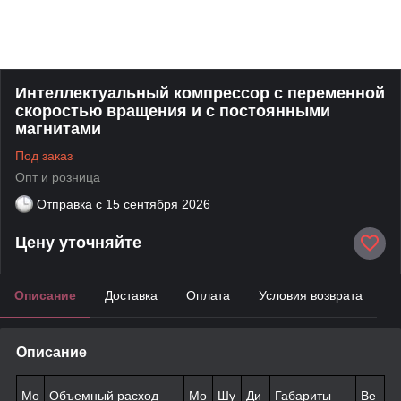
Интеллектуальный компрессор с переменной
скоростью вращения и с постоянными
магнитами
Под заказ
Опт и розница
Отправка с
15 сентября 2026
Цену уточняйте
Описание
Доставка
Оплата
Условия возврата
Описание
Мо
Объемный расход
Мо
Шу
Ди
Габариты
Ве