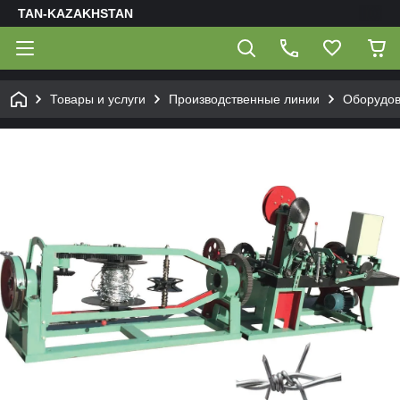
TAN-KAZAKHSTAN
Товары и услуги
Производственные линии
Оборудов