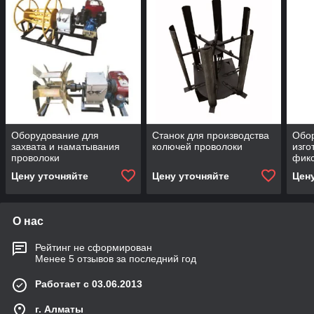
Оборудование для
Станок для производства
Обо
захвата и наматывания
колючей проволоки
изго
проволоки
фикс
мод
Цену уточняйте
Цену уточняйте
Цен
О нас
Рейтинг не сформирован
Менее 5 отзывов за последний год
Работает с 03.06.2013
г. Алматы