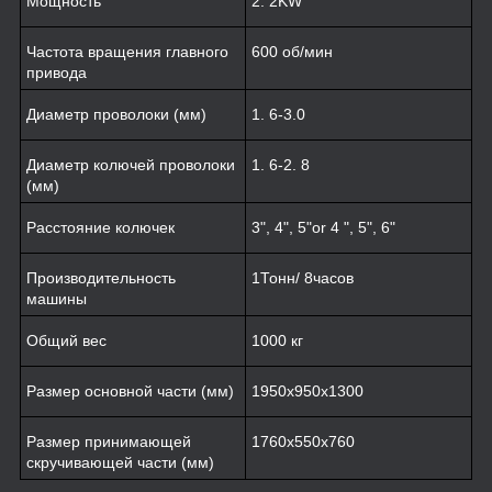
Мощность
2. 2KW
Частота вращения главного
600 об/мин
привода
Диаметр проволоки (мм)
1. 6-3.0
Диаметр колючей проволоки
1. 6-2. 8
(мм)
Расстояние колючек
3", 4", 5"or 4 ", 5", 6"
Производительность
1Тонн/ 8часов
машины
Общий вес
1000 кг
Размер основной части (мм)
1950x950x1300
Размер принимающей
1760x550x760
скручивающей части (мм)